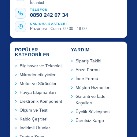
İstanbul
TELEFON
0850 242 07 34
ÇALIŞMA SAATLERİ
Pazartesi - Cuma: 09:00 - 18:00
POPÜLER
YARDIM
KATEGORİLER
Sipariş Takibi
Bilgisayar ve Teknoloji
Arıza Formu
Mikrodenetleyiciler
İade Formu
Motor ve Sürücüler
Müşteri Hizmetleri
Havya Ekipmanları
Garanti ve İade
Elektronik Komponent
Koşulları
Ölçüm ve Test
Üyelik Sözleşmesi
Kablo Çeşitleri
Ücretsiz Kargo
İndirimli Ürünler
Toptan Satış