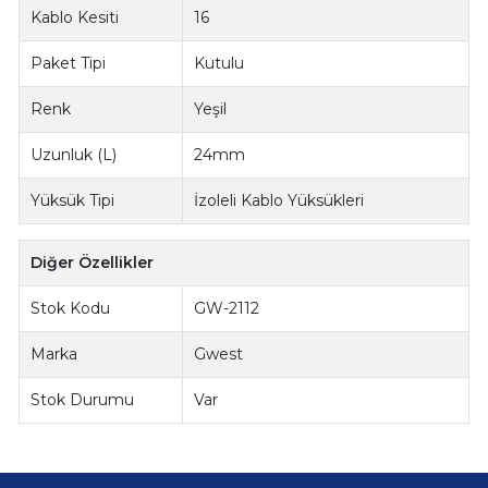
Kablo Kesiti
16
Paket Tipi
Kutulu
Renk
Yeşil
Uzunluk (L)
24mm
Yüksük Tipi
İzoleli Kablo Yüksükleri
Diğer Özellikler
Stok Kodu
GW-2112
Marka
Gwest
Stok Durumu
Var