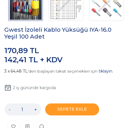
Gwest İzoleli Kablo Yüksüğü IYA-16.0
Yeşil 100 Adet
170,89 TL
142,41 TL + KDV
64,48 TL
'den başlayan taksit seçenekleri için
tıklayın.
2
iş gününde kargoda
-
+
SEPETE EKLE