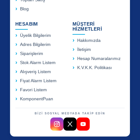
Blog
HESABIM
MÜŞTERİ
HİZMETLERİ
Üyelik Bilgilerim
Hakkımızda
Adres Bilgilerim
İletişim
Siparişlerim
Hesap Numaralarımız
Stok Alarm Listem
K.V.K.K. Politikası
Alışveriş Listem
Fiyat Alarm Listem
Favori Listem
KomponentPuan
BİZİ SOSYAL MEDYADA TAKİP EDİN