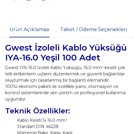
Ürün Açıklaması
Taksit / Ödeme Seçenekleri
Gwest İzoleli Kablo Yüksüğü
IYA-16.0 Yeşil 100 Adet
Gwest IYA-16.0 İzoleli Kablo Yüksüğü, 16.0 mm² kesitli çok
telli iletkenlerin uçlarını düzenlemek ve güvenli bağlantılar
oluşturmak için tasarlanmış bir bağlantı elemanıdır.
100’lü ekonomi paketi ile özellikle pano, otomasyon ve
kontrol sistemlerinde seri üretim ve profesyonel kullanıma
uygundur.
Teknik Özellikler:
Kablo Kesiti:1x 16.0 mm²
Standart:DIN 46228
Malzeme:Bakır, Kalay Kaplı