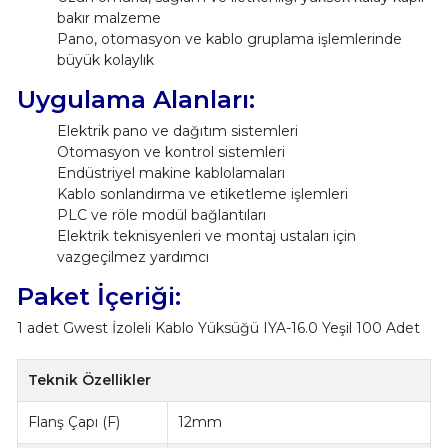
bakır malzeme
Pano, otomasyon ve kablo gruplama işlemlerinde
büyük kolaylık
Uygulama Alanları:
Elektrik pano ve dağıtım sistemleri
Otomasyon ve kontrol sistemleri
Endüstriyel makine kablolamaları
Kablo sonlandırma ve etiketleme işlemleri
PLC ve röle modül bağlantıları
Elektrik teknisyenleri ve montaj ustaları için
vazgeçilmez yardımcı
Paket İçeriği:
1 adet Gwest İzoleli Kablo Yüksüğü IYA-16.0 Yeşil 100 Adet
Teknik Özellikler
Flanş Çapı (F)
12mm