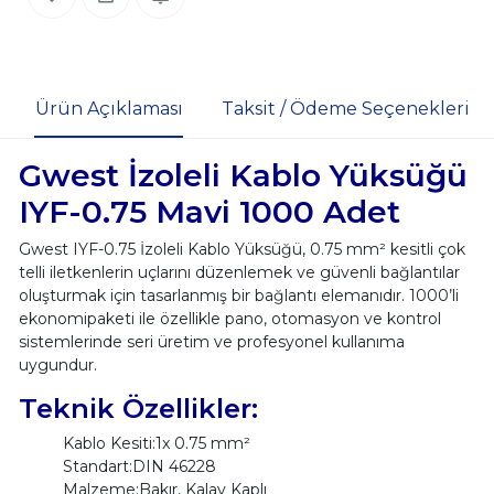
Ürün Açıklaması
Taksit / Ödeme Seçenekleri
Gwest İzoleli Kablo Yüksüğü
IYF-0.75 Mavi 1000 Adet
Gwest IYF-0.75 İzoleli Kablo Yüksüğü, 0.75 mm² kesitli çok
telli iletkenlerin uçlarını düzenlemek ve güvenli bağlantılar
oluşturmak için tasarlanmış bir bağlantı elemanıdır. 1000’li
ekonomipaketi ile özellikle pano, otomasyon ve kontrol
sistemlerinde seri üretim ve profesyonel kullanıma
uygundur.
Teknik Özellikler:
Kablo Kesiti:1x 0.75 mm²
Standart:DIN 46228
Malzeme:Bakır, Kalay Kaplı