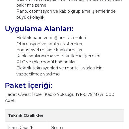
bakır malzeme
Pano, otomasyon ve kablo gruplama işlemlerinde
büyük kolaylık
Uygulama Alanları:
Elektrik pano ve dağıtım sistemleri
Otomasyon ve kontrol sistemleri
Endüstriyel makine kablolamaları
Kablo sonlandırma ve etiketleme işlemleri
PLC ve röle modül bağlantıları
Elektrik teknisyenleri ve montaj ustaları için
vazgeçilmez yardımcı
Paket İçeriği:
1 adet Gwest İzoleli Kablo Yüksüğü IYF-0.75 Mavi 1000
Adet
Teknik Özellikler
Flanş Çapı (F)
8mm