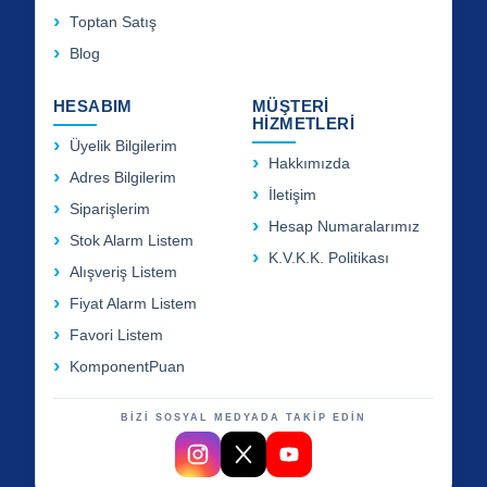
Toptan Satış
Blog
HESABIM
MÜŞTERİ
HİZMETLERİ
Üyelik Bilgilerim
Hakkımızda
Adres Bilgilerim
İletişim
Siparişlerim
Hesap Numaralarımız
Stok Alarm Listem
K.V.K.K. Politikası
Alışveriş Listem
Fiyat Alarm Listem
Favori Listem
KomponentPuan
BİZİ SOSYAL MEDYADA TAKİP EDİN