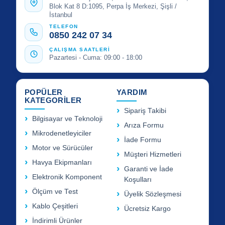
Blok Kat 8 D:1095, Perpa İş Merkezi, Şişli /
İstanbul
TELEFON
0850 242 07 34
ÇALIŞMA SAATLERİ
Pazartesi - Cuma: 09:00 - 18:00
POPÜLER
YARDIM
KATEGORİLER
Sipariş Takibi
Bilgisayar ve Teknoloji
Arıza Formu
Mikrodenetleyiciler
İade Formu
Motor ve Sürücüler
Müşteri Hizmetleri
Havya Ekipmanları
Garanti ve İade
Elektronik Komponent
Koşulları
Ölçüm ve Test
Üyelik Sözleşmesi
Kablo Çeşitleri
Ücretsiz Kargo
İndirimli Ürünler