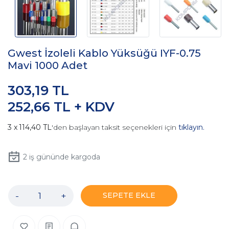
Gwest İzoleli Kablo Yüksüğü IYF-0.75
Mavi 1000 Adet
303,19 TL
252,66 TL + KDV
114,40 TL
'den başlayan taksit seçenekleri için
tıklayın.
2
iş gününde kargoda
-
+
SEPETE EKLE