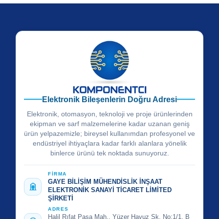
Elektronik Bileşenlerin Doğru Adresi
Elektronik, otomasyon, teknoloji ve proje ürünlerinden
ekipman ve sarf malzemelerine kadar uzanan geniş
ürün yelpazemizle; bireysel kullanımdan profesyonel ve
endüstriyel ihtiyaçlara kadar farklı alanlara yönelik
binlerce ürünü tek noktada sunuyoruz.
FİRMA
GAYE BİLİŞİM MÜHENDİSLİK İNŞAAT
ELEKTRONİK SANAYİ TİCARET LİMİTED
ŞİRKETİ
ADRES
Halil Rıfat Paşa Mah., Yüzer Havuz Sk. No:1/1, B