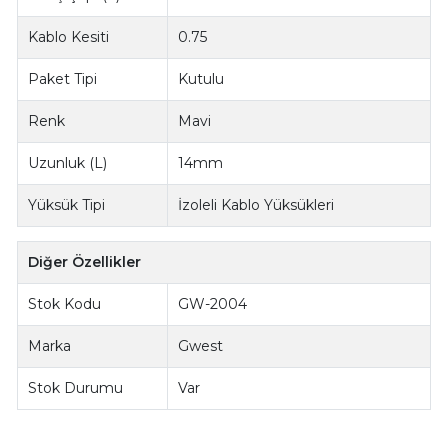
Kablo Kesiti
0.75
Paket Tipi
Kutulu
Renk
Mavi
Uzunluk (L)
14mm
Yüksük Tipi
İzoleli Kablo Yüksükleri
Diğer Özellikler
Stok Kodu
GW-2004
Marka
Gwest
Stok Durumu
Var