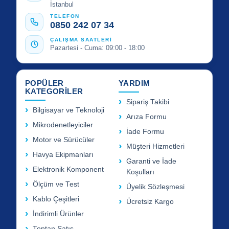
İstanbul
TELEFON
0850 242 07 34
ÇALIŞMA SAATLERİ
Pazartesi - Cuma: 09:00 - 18:00
POPÜLER
YARDIM
KATEGORİLER
Sipariş Takibi
Bilgisayar ve Teknoloji
Arıza Formu
Mikrodenetleyiciler
İade Formu
Motor ve Sürücüler
Müşteri Hizmetleri
Havya Ekipmanları
Garanti ve İade
Elektronik Komponent
Koşulları
Ölçüm ve Test
Üyelik Sözleşmesi
Kablo Çeşitleri
Ücretsiz Kargo
İndirimli Ürünler
Toptan Satış