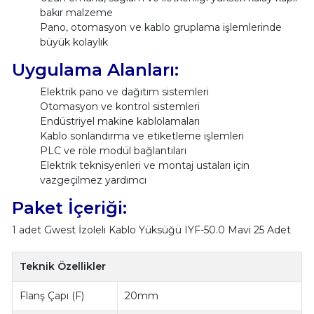
bakır malzeme
Pano, otomasyon ve kablo gruplama işlemlerinde
büyük kolaylık
Uygulama Alanları:
Elektrik pano ve dağıtım sistemleri
Otomasyon ve kontrol sistemleri
Endüstriyel makine kablolamaları
Kablo sonlandırma ve etiketleme işlemleri
PLC ve röle modül bağlantıları
Elektrik teknisyenleri ve montaj ustaları için
vazgeçilmez yardımcı
Paket İçeriği:
1 adet Gwest İzoleli Kablo Yüksüğü IYF-50.0 Mavi 25 Adet
Teknik Özellikler
Flanş Çapı (F)
20mm