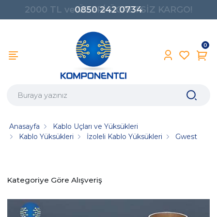
0850 242 0734
0
Anasayfa
Kablo Uçları ve Yüksükleri
Kablo Yüksükleri
İzoleli Kablo Yüksükleri
Gwest
Kategoriye Göre Alışveriş