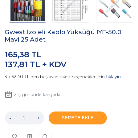
Gwest İzoleli Kablo Yüksüğü IYF-50.0
Mavi 25 Adet
165,38 TL
137,81 TL + KDV
62,40 TL
'den başlayan taksit seçenekleri için
tıklayın.
2
iş gününde kargoda
-
+
SEPETE EKLE