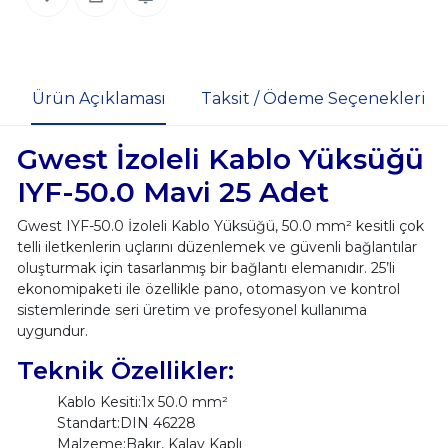
Ürün Açıklaması
Taksit / Ödeme Seçenekleri
Gwest İzoleli Kablo Yüksüğü
IYF-50.0 Mavi 25 Adet
Gwest IYF-50.0 İzoleli Kablo Yüksüğü, 50.0 mm² kesitli çok
telli iletkenlerin uçlarını düzenlemek ve güvenli bağlantılar
oluşturmak için tasarlanmış bir bağlantı elemanıdır. 25’li
ekonomipaketi ile özellikle pano, otomasyon ve kontrol
sistemlerinde seri üretim ve profesyonel kullanıma
uygundur.
Teknik Özellikler:
Kablo Kesiti:1x 50.0 mm²
Standart:DIN 46228
Malzeme:Bakır, Kalay Kaplı