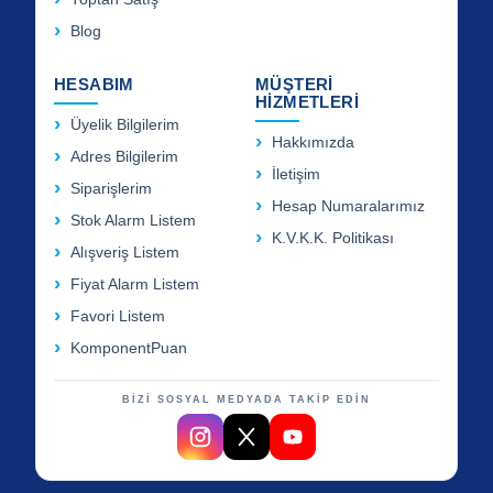
Blog
HESABIM
MÜŞTERİ
HİZMETLERİ
Üyelik Bilgilerim
Hakkımızda
Adres Bilgilerim
İletişim
Siparişlerim
Hesap Numaralarımız
Stok Alarm Listem
K.V.K.K. Politikası
Alışveriş Listem
Fiyat Alarm Listem
Favori Listem
KomponentPuan
BİZİ SOSYAL MEDYADA TAKİP EDİN