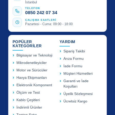
İstanbul
TELEFON
0850 242 07 34
ÇALIŞMA SAATLERİ
Pazartesi - Cuma: 09:00 - 18:00
POPÜLER
YARDIM
KATEGORİLER
Sipariş Takibi
Bilgisayar ve Teknoloji
Arıza Formu
Mikrodenetleyiciler
İade Formu
Motor ve Sürücüler
Müşteri Hizmetleri
Havya Ekipmanları
Garanti ve İade
Elektronik Komponent
Koşulları
Ölçüm ve Test
Üyelik Sözleşmesi
Kablo Çeşitleri
Ücretsiz Kargo
İndirimli Ürünler
Toptan Satış