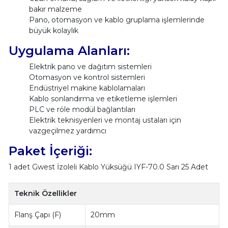
bakır malzeme
Pano, otomasyon ve kablo gruplama işlemlerinde
büyük kolaylık
Uygulama Alanları:
Elektrik pano ve dağıtım sistemleri
Otomasyon ve kontrol sistemleri
Endüstriyel makine kablolamaları
Kablo sonlandırma ve etiketleme işlemleri
PLC ve röle modül bağlantıları
Elektrik teknisyenleri ve montaj ustaları için
vazgeçilmez yardımcı
Paket İçeriği:
1 adet Gwest İzoleli Kablo Yüksüğü IYF-70.0 Sarı 25 Adet
Teknik Özellikler
Flanş Çapı (F)
20mm