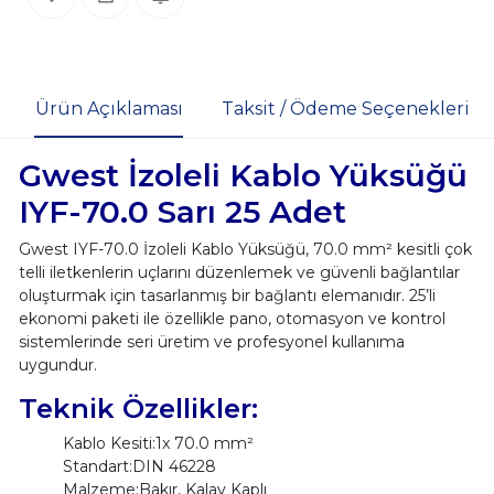
Ürün Açıklaması
Taksit / Ödeme Seçenekleri
Gwest İzoleli Kablo Yüksüğü
IYF-70.0 Sarı 25 Adet
Gwest IYF-70.0 İzoleli Kablo Yüksüğü, 70.0 mm² kesitli çok
telli iletkenlerin uçlarını düzenlemek ve güvenli bağlantılar
oluşturmak için tasarlanmış bir bağlantı elemanıdır. 25’li
ekonomi paketi ile özellikle pano, otomasyon ve kontrol
sistemlerinde seri üretim ve profesyonel kullanıma
uygundur.
Teknik Özellikler:
Kablo Kesiti:1x 70.0 mm²
Standart:DIN 46228
Malzeme:Bakır, Kalay Kaplı