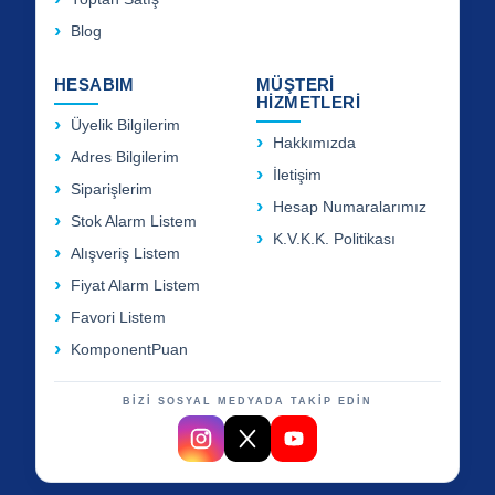
Blog
HESABIM
MÜŞTERİ
HİZMETLERİ
Üyelik Bilgilerim
Hakkımızda
Adres Bilgilerim
İletişim
Siparişlerim
Hesap Numaralarımız
Stok Alarm Listem
K.V.K.K. Politikası
Alışveriş Listem
Fiyat Alarm Listem
Favori Listem
KomponentPuan
BİZİ SOSYAL MEDYADA TAKİP EDİN