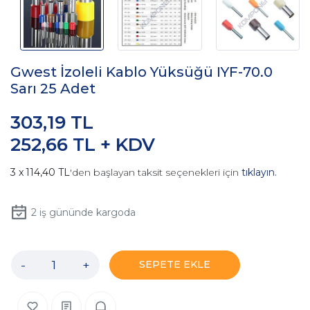
Gwest İzoleli Kablo Yüksüğü IYF-70.0
Sarı 25 Adet
303,19 TL
252,66 TL + KDV
114,40 TL
'den başlayan taksit seçenekleri için
tıklayın.
2
iş gününde kargoda
-
+
SEPETE EKLE