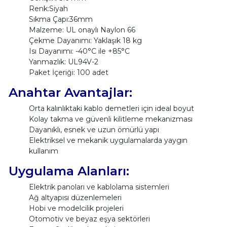
Renk:Siyah
Sıkma Çapı:36mm
Malzeme: UL onaylı Naylon 66
Çekme Dayanımı: Yaklaşık 18 kg
Isı Dayanımı: -40°C ile +85°C
Yanmazlık: UL94V-2
Paket İçeriği: 100 adet
Anahtar Avantajlar:
Orta kalınlıktaki kablo demetleri için ideal boyut
Kolay takma ve güvenli kilitleme mekanizması
Dayanıklı, esnek ve uzun ömürlü yapı
Elektriksel ve mekanik uygulamalarda yaygın
kullanım
Uygulama Alanları:
Elektrik panoları ve kablolama sistemleri
Ağ altyapısı düzenlemeleri
Hobi ve modelcilik projeleri
Otomotiv ve beyaz eşya sektörleri