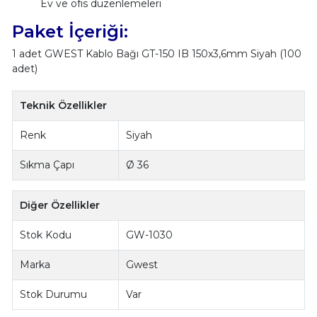
Ev ve ofis düzenlemeleri
Paket İçeriği:
1 adet GWEST Kablo Bağı GT-150 IB 150x3,6mm Siyah (100
adet)
Teknik Özellikler
Renk
Siyah
Sıkma Çapı
Ø 36
Diğer Özellikler
Stok Kodu
GW-1030
Marka
Gwest
Stok Durumu
Var