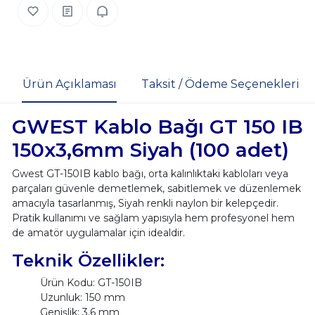
Ürün Açıklaması
Taksit / Ödeme Seçenekleri
GWEST Kablo Bağı GT 150 IB
150x3,6mm Siyah (100 adet)
Gwest GT-150IB kablo bağı, orta kalınlıktaki kabloları veya
parçaları güvenle demetlemek, sabitlemek ve düzenlemek
amacıyla tasarlanmış, Siyah renkli naylon bir kelepçedir.
Pratik kullanımı ve sağlam yapısıyla hem profesyonel hem
de amatör uygulamalar için idealdir.
Teknik Özellikler:
Ürün Kodu: GT-150IB
Uzunluk: 150 mm
Genişlik: 3.6 mm