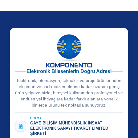
Elektronik Bileşenlerin Doğru Adresi
Elektronik, otomasyon, teknoloji ve proje ürünlerinden
ekipman ve sarf malzemelerine kadar uzanan geniş
ürün yelpazemizle; bireysel kullanımdan profesyonel ve
endüstriyel ihtiyaçlara kadar farklı alanlara yönelik
binlerce ürünü tek noktada sunuyoruz.
FİRMA
GAYE BİLİŞİM MÜHENDİSLİK İNŞAAT
ELEKTRONİK SANAYİ TİCARET LİMİTED
ŞİRKETİ