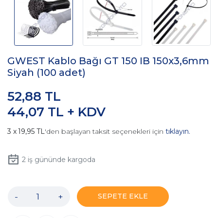
GWEST Kablo Bağı GT 150 IB 150x3,6mm
Siyah (100 adet)
52,88 TL
44,07 TL + KDV
19,95 TL
'den başlayan taksit seçenekleri için
tıklayın.
2
iş gününde kargoda
-
+
SEPETE EKLE