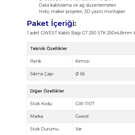
Data kablolama ve ağ düzenlemeleri
Hobi, maker projeleri, 3D yazıcı montajları
Paket İçeriği:
1 adet GWEST Kablo Bağı GT 250 STK 250x4,8mm Kı
Teknik Özellikler
Renk
Kırmızı
Sıkma Çapı
Ø 65
Diğer Özellikler
Stok Kodu
GW-1107
Marka
Gwest
Stok Durumu
Var