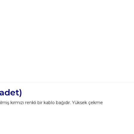
adet)
lmiş kırmızı renkli bir kablo bağıdır. Yüksek çekme