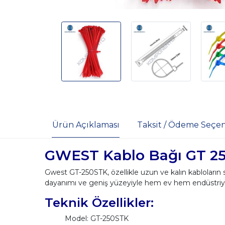
Ürün Açıklaması
Taksit / Ödeme Seçen
GWEST Kablo Bağı GT 25
Gwest GT-250STK, özellikle uzun ve kalın kabloların 
dayanımı ve geniş yüzeyiyle hem ev hem endüstriyel
Teknik Özellikler:
Model: GT-250STK