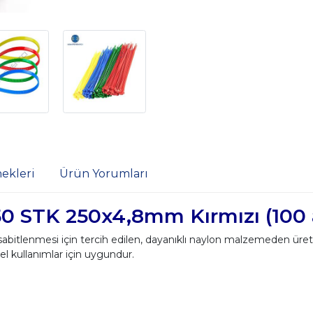
ekleri
Ürün Yorumları
0 STK 250x4,8mm Kırmızı (100 
sabitlenmesi için tercih edilen, dayanıklı naylon malzemeden üreti
 kullanımlar için uygundur.