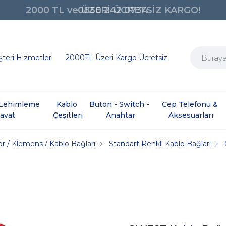
0850 242 0734
teri Hizmetleri
2000TL Üzeri Kargo Ücretsiz
e Lehimleme 
Kablo 
Buton - Switch - 
Cep Telefonu & 
davat
Çeşitleri
Anahtar
Aksesuarları
r / Klemens / Kablo Bağları
Standart Renkli Kablo Bağları