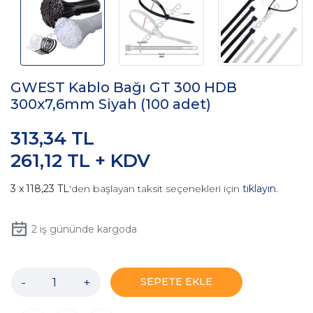
GWEST Kablo Bağı GT 300 HDB
300x7,6mm Siyah (100 adet)
313,34 TL
261,12 TL + KDV
118,23 TL
'den başlayan taksit seçenekleri için
tıklayın.
2
iş gününde kargoda
-
+
SEPETE EKLE