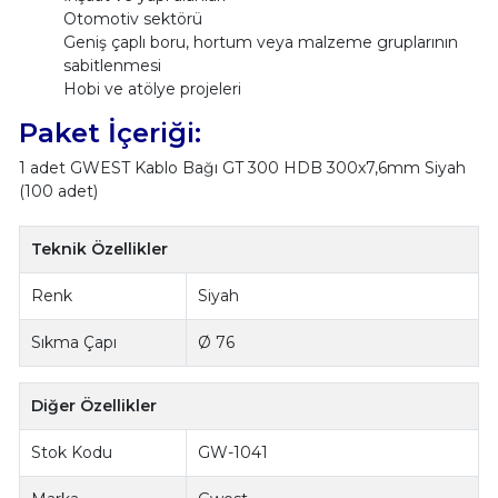
Otomotiv sektörü
Geniş çaplı boru, hortum veya malzeme gruplarının
sabitlenmesi
Hobi ve atölye projeleri
Paket İçeriği:
1 adet GWEST Kablo Bağı GT 300 HDB 300x7,6mm Siyah
(100 adet)
Teknik Özellikler
Renk
Siyah
Sıkma Çapı
Ø 76
Diğer Özellikler
Stok Kodu
GW-1041