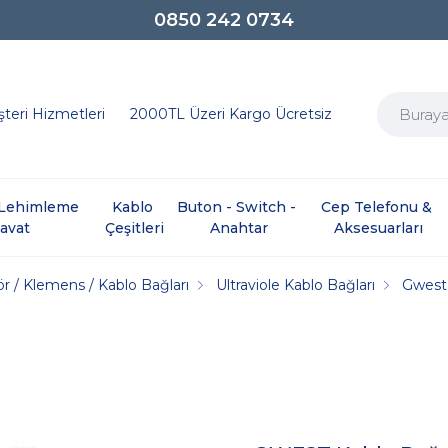
0850 242 0734
teri Hizmetleri
2000TL Üzeri Kargo Ücretsiz
e Lehimleme 
Kablo 
Buton - Switch - 
Cep Telefonu & 
davat
Çeşitleri
Anahtar
Aksesuarları
r / Klemens / Kablo Bağları
Ultraviole Kablo Bağları
Gwest