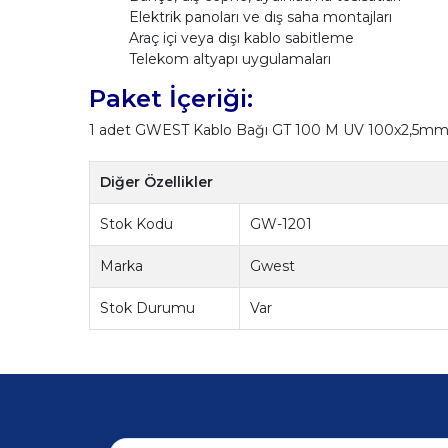
Elektrik panoları ve dış saha montajları
Araç içi veya dışı kablo sabitleme
Telekom altyapı uygulamaları
Paket İçeriği:
1 adet GWEST Kablo Bağı GT 100 M UV 100x2,5mm U
Diğer Özellikler
Stok Kodu
GW-1201
Marka
Gwest
Stok Durumu
Var