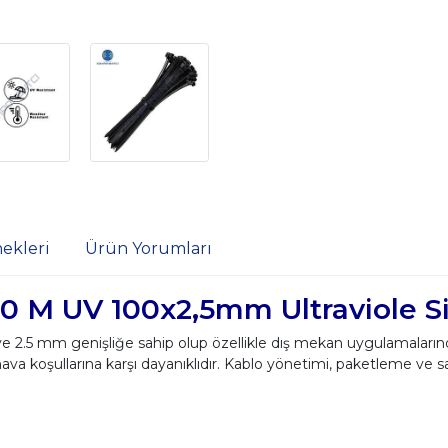
ekleri
Ürün Yorumları
 M UV 100x2,5mm Ultraviole Si
5 mm genişliğe sahip olup özellikle dış mekan uygulamalarında 
hava koşullarına karşı dayanıklıdır. Kablo yönetimi, paketleme ve sa