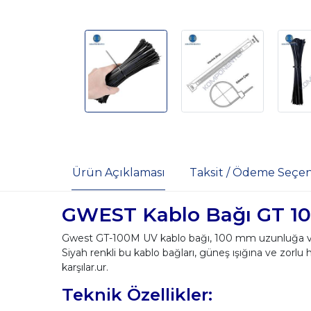
Ürün Açıklaması
Taksit / Ödeme Seçen
GWEST Kablo Bağı GT 100
Gwest GT-100M UV kablo bağı, 100 mm uzunluğa ve 2.
Siyah renkli bu kablo bağları, güneş ışığına ve zorlu 
karşılar.ur.
Teknik Özellikler: