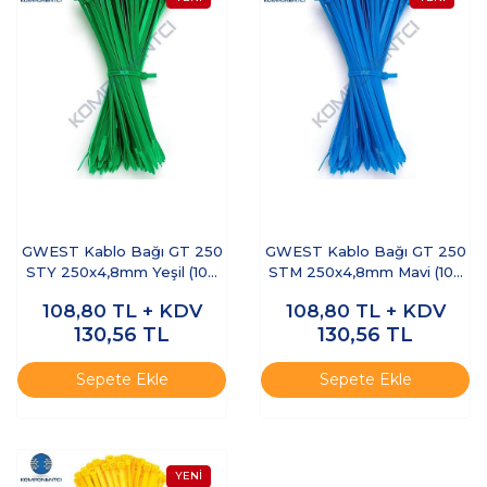
GWEST Kablo Bağı GT 250
GWEST Kablo Bağı GT 250
STY 250x4,8mm Yeşil (100
STM 250x4,8mm Mavi (100
adet)
adet)
108,80
TL + KDV
108,80
TL + KDV
130,56
TL
130,56
TL
Sepete Ekle
Sepete Ekle