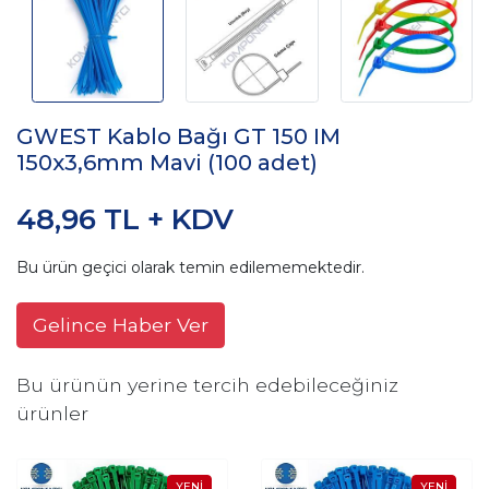
GWEST Kablo Bağı GT 150 IM
150x3,6mm Mavi (100 adet)
48,96 TL + KDV
Bu ürün geçici olarak temin edilememektedir.
Gelince Haber Ver
Bu ürünün yerine tercih edebileceğiniz
ürünler