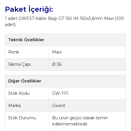
Paket İçeriği:
1 adet GWEST Kablo Bağı GT 150 IM 150x3,6mm Mavi (100
adet)
Teknik Özellikler
Renk
Mavi
Sıkma Çapı
Ø 36
Diğer Özellikler
Stok Kodu
GW-1111
Marka
Gwest
Stok Durumu
Bu ürün geçici olarak temin
edilememektedir.