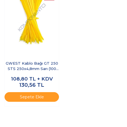
GWEST Kablo Bağı GT 250
STS 250x4,8mm Sarı (100
adet)
108,80
TL + KDV
130,56
TL
Sepete Ekle