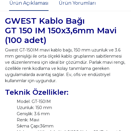
Ürün Açıklaması
Ürün Yorumları
GWEST Kablo Bağı
GT 150 IM 150x3,6mm Mavi
(100 adet)
Gwest GT-150IM mavi kablo bağı, 150 mm uzunluk ve 3.6
mm genişliği ile orta ölçekli kablo gruplarının sabitlenmesi
ve düzenlenmesi için ideal bir çözümdür. Parlak mavi rengi,
özellikle renk kodlama ve kolay tanımlama gereken
uygulamalarda avantaj sağlar. Ev, ofis ve endüstriyel
kullanımlar için uygundur.
Teknik Özellikler:
Model: GT-150IM
Uzunluk: 150 mm
Genişlik: 3.6 mm
Renk: Mavi
Sıkma Çapı:36mm