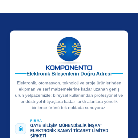
Elektronik Bileşenlerin Doğru Adresi
Elektronik, otomasyon, teknoloji ve proje ürünlerinden
ekipman ve sarf malzemelerine kadar uzanan geniş
ürün yelpazemizle; bireysel kullanımdan profesyonel ve
endüstriyel ihtiyaçlara kadar farklı alanlara yönelik
binlerce ürünü tek noktada sunuyoruz.
FİRMA
GAYE BİLİŞİM MÜHENDİSLİK İNŞAAT
ELEKTRONİK SANAYİ TİCARET LİMİTED
ŞİRKETİ