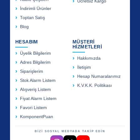
Ücretsiz Kargo
İndirimli Ürünler
Toptan Satış
Blog
HESABIM
MÜŞTERİ
HİZMETLERİ
Üyelik Bilgilerim
Hakkımızda
Adres Bilgilerim
İletişim
Siparişlerim
Hesap Numaralarımız
Stok Alarm Listem
K.V.K.K. Politikası
Alışveriş Listem
Fiyat Alarm Listem
Favori Listem
KomponentPuan
BİZİ SOSYAL MEDYADA TAKİP EDİN