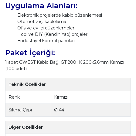
Uygulama Alanları:
Elektronik projelerde kablo düzenlemesi
Otomotiv içi kablolama
Ofis ve ev içi düzenlemeler
Hobi ve DIY (Kendin Yap) projeleri
Endüstriyel kontrol panoları
Paket İçeriği:
1 adet GWEST Kablo Bağı GT 200 IK 200x3,6mm Kırmızı
(100 adet)
Teknik Özellikler
Renk
Kırmızı
Sıkma Çapı
Ø 44
Diğer Özellikler