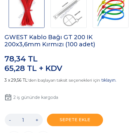
GWEST Kablo Bağı GT 200 IK
200x3,6mm Kırmızı (100 adet)
78,34 TL
65,28 TL + KDV
29,56 TL
'den başlayan taksit seçenekleri için
tıklayın.
2
iş gününde kargoda
-
+
SEPETE EKLE