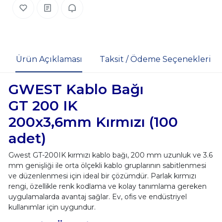
Ürün Açıklaması
Taksit / Ödeme Seçenekleri
GWEST Kablo Bağı
GT 200 IK
200x3,6mm Kırmızı (100
adet)
Gwest GT-200IK kırmızı kablo bağı, 200 mm uzunluk ve 3.6
mm genişliği ile orta ölçekli kablo gruplarının sabitlenmesi
ve düzenlenmesi için ideal bir çözümdür. Parlak kırmızı
rengi, özellikle renk kodlama ve kolay tanımlama gereken
uygulamalarda avantaj sağlar. Ev, ofis ve endüstriyel
kullanımlar için uygundur.