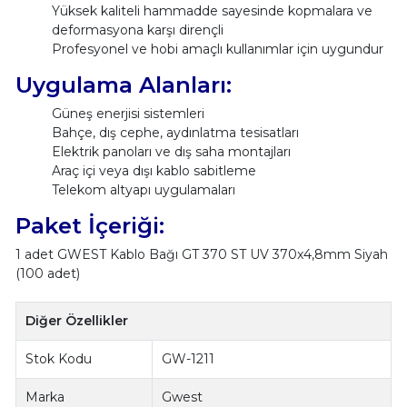
Yüksek kaliteli hammadde sayesinde kopmalara ve
deformasyona karşı dirençli
Profesyonel ve hobi amaçlı kullanımlar için uygundur
Uygulama Alanları:
Güneş enerjisi sistemleri
Bahçe, dış cephe, aydınlatma tesisatları
Elektrik panoları ve dış saha montajları
Araç içi veya dışı kablo sabitleme
Telekom altyapı uygulamaları
Paket İçeriği:
1 adet GWEST Kablo Bağı GT 370 ST UV 370x4,8mm Siyah
(100 adet)
Diğer Özellikler
Stok Kodu
GW-1211
Marka
Gwest