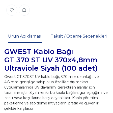
Ürün Açıklaması
Taksit / Ödeme Seçenekleri
GWEST Kablo Bağı
GT 370 ST UV 370x4,8mm
Ultraviole Siyah (100 adet)
Gwest GT-370ST UV kablo bağı, 370 mm uzunluğa ve
4.8 mm genişliğe sahip olup özellikle dış mekan
uygulamalarında UV dayanımı gerektiren alanlar için
tasarlanmıştır. Siyah renkli bu kablo bağları, güneş ışığına ve
zorlu hava koşullarına karşı dayanıklıdır. Kablo yönetimi,
paketleme ve sabitleme ihtiyaçlarını pratik ve güvenilir
şekilde karşılar.ur.