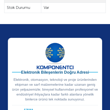
Stok Durumu
Var
Elektronik Bileşenlerin Doğru Adresi
Elektronik, otomasyon, teknoloji ve proje ürünlerinden
ekipman ve sarf malzemelerine kadar uzanan geniş
ürün yelpazemizle; bireysel kullanımdan profesyonel ve
endüstriyel ihtiyaçlara kadar farklı alanlara yönelik
binlerce ürünü tek noktada sunuyoruz.
FİRMA