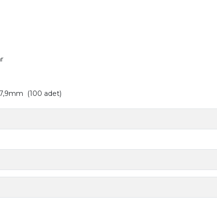
ar
7,9mm (100 adet)