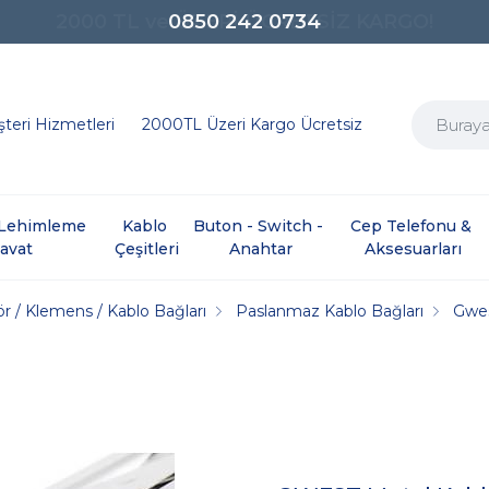
0850 242 0734
teri Hizmetleri
2000TL Üzeri Kargo Ücretsiz
e Lehimleme 
Kablo 
Buton - Switch - 
Cep Telefonu & 
davat
Çeşitleri
Anahtar
Aksesuarları
r / Klemens / Kablo Bağları
Paslanmaz Kablo Bağları
Gwe