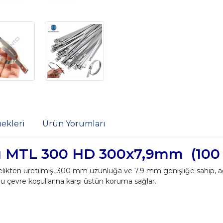
ekleri
Ürün Yorumları
ı MTL 300 HD 300x7,9mm (100 
kten üretilmiş, 300 mm uzunluğa ve 7.9 mm genişliğe sahip, ağ
u çevre koşullarına karşı üstün koruma sağlar.