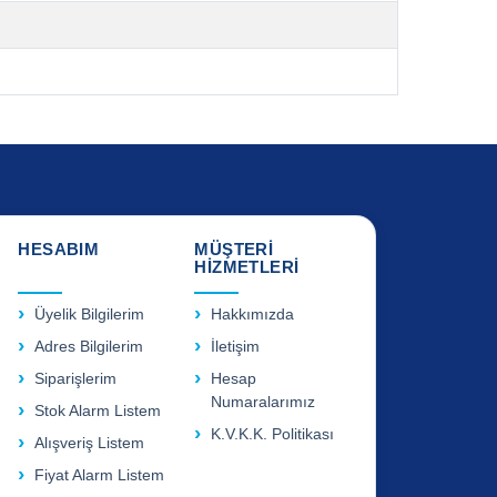
HESABIM
MÜŞTERİ
HİZMETLERİ
Üyelik Bilgilerim
Hakkımızda
Adres Bilgilerim
İletişim
Siparişlerim
Hesap
Numaralarımız
Stok Alarm Listem
K.V.K.K. Politikası
Alışveriş Listem
Fiyat Alarm Listem