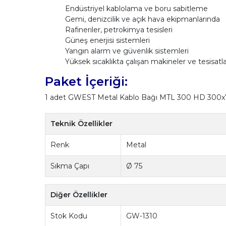
Endüstriyel kablolama ve boru sabitleme
Gemi, denizcilik ve açık hava ekipmanlarında
Rafineriler, petrokimya tesisleri
Güneş enerjisi sistemleri
Yangın alarm ve güvenlik sistemleri
Yüksek sıcaklıkta çalışan makineler ve tesisatl
Paket İçeriği:
1 adet GWEST Metal Kablo Bağı MTL 300 HD 300x
Teknik Özellikler
Renk
Metal
Sıkma Çapı
Ø 75
Diğer Özellikler
Stok Kodu
GW-1310