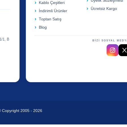
Üyelik Sözleşmesi
Kablo Çeşitleri
Ücretsiz Kargo
İndirimli Ürünler
Toptan Satış
Blog
1/1, B
BİZİ SOSYAL MEDY
© Copyright 2005 - 2026