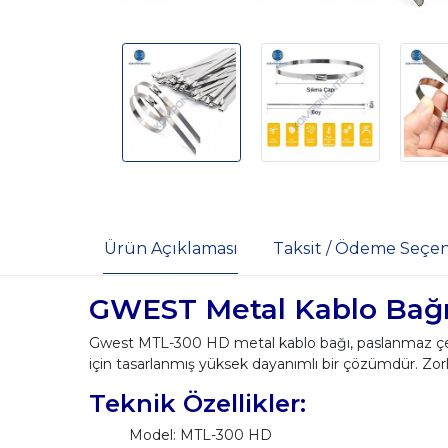
Ürün Açıklaması
Taksit / Ödeme Seçen
GWEST Metal Kablo Bağ
Gwest MTL-300 HD metal kablo bağı, paslanmaz çeli
için tasarlanmış yüksek dayanımlı bir çözümdür. Zorl
Teknik Özellikler:
Model: MTL-300 HD