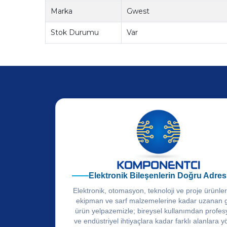
Marka
Gwest
Stok Durumu
Var
Elektronik Bileşenlerin Doğru Adres
Elektronik, otomasyon, teknoloji ve proje ürünle
ekipman ve sarf malzemelerine kadar uzanan 
ürün yelpazemizle; bireysel kullanımdan profes
ve endüstriyel ihtiyaçlara kadar farklı alanlara y