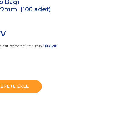
o Bağı
,9mm (100 adet)
DV
aksit seçenekleri için
tıklayın.
SEPETE EKLE