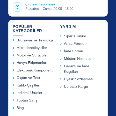
ÇALIŞMA SAATLERİ
Pazartesi - Cuma: 09:00 - 18:00
POPÜLER
YARDIM
KATEGORİLER
Sipariş Takibi
Bilgisayar ve Teknoloji
Arıza Formu
Mikrodenetleyiciler
İade Formu
Motor ve Sürücüler
Müşteri Hizmetleri
Havya Ekipmanları
Garanti ve İade
Elektronik Komponent
Koşulları
Ölçüm ve Test
Üyelik Sözleşmesi
Kablo Çeşitleri
Ücretsiz Kargo
İndirimli Ürünler
Toptan Satış
Blog