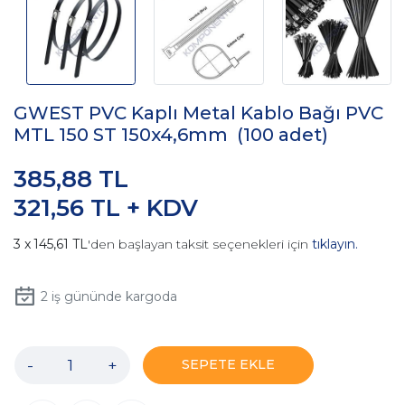
GWEST PVC Kaplı Metal Kablo Bağı PVC
MTL 150 ST 150x4,6mm (100 adet)
385,88 TL
321,56 TL + KDV
145,61 TL
'den başlayan taksit seçenekleri için
tıklayın.
2
iş gününde kargoda
-
+
SEPETE EKLE