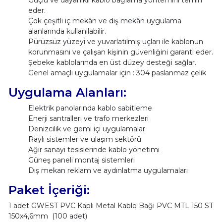
eder.
Çok çeşitli iç mekân ve dış mekân uygulama
alanlarında kullanılabilir.
Pürüzsüz yüzeyi ve yuvarlatılmış uçları ile kablonun
korunmasını ve çalışan kişinin güvenliğini garanti eder.
Şebeke kablolarında en üst düzey desteği sağlar.
Genel amaçlı uygulamalar için : 304 paslanmaz çelik
Uygulama Alanları:
Elektrik panolarında kablo sabitleme
Enerji santralleri ve trafo merkezleri
Denizcilik ve gemi içi uygulamalar
Raylı sistemler ve ulaşım sektörü
Ağır sanayi tesislerinde kablo yönetimi
Güneş paneli montaj sistemleri
Dış mekan reklam ve aydınlatma uygulamaları
Paket İçeriği:
1 adet GWEST PVC Kaplı Metal Kablo Bağı PVC MTL 150 ST
150x4,6mm (100 adet)