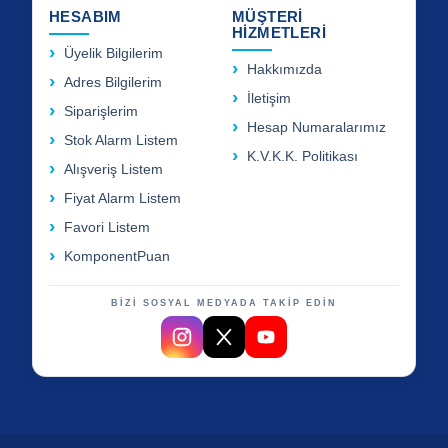
HESABIM
MÜŞTERİ
HİZMETLERİ
Üyelik Bilgilerim
Hakkımızda
Adres Bilgilerim
İletişim
Siparişlerim
Hesap Numaralarımız
Stok Alarm Listem
K.V.K.K. Politikası
Alışveriş Listem
Fiyat Alarm Listem
Favori Listem
KomponentPuan
BİZİ SOSYAL MEDYADA TAKİP EDİN