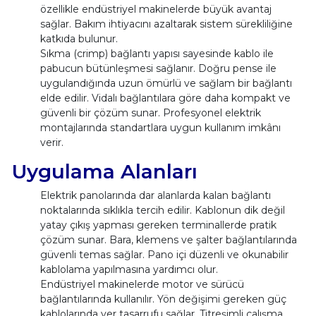
özellikle endüstriyel makinelerde büyük avantaj
sağlar. Bakım ihtiyacını azaltarak sistem sürekliliğine
katkıda bulunur.
Sıkma (crimp) bağlantı yapısı sayesinde kablo ile
pabucun bütünleşmesi sağlanır. Doğru pense ile
uygulandığında uzun ömürlü ve sağlam bir bağlantı
elde edilir. Vidalı bağlantılara göre daha kompakt ve
güvenli bir çözüm sunar. Profesyonel elektrik
montajlarında standartlara uygun kullanım imkânı
verir.
Uygulama Alanları
Elektrik panolarında dar alanlarda kalan bağlantı
noktalarında sıklıkla tercih edilir. Kablonun dik değil
yatay çıkış yapması gereken terminallerde pratik
çözüm sunar. Bara, klemens ve şalter bağlantılarında
güvenli temas sağlar. Pano içi düzenli ve okunabilir
kablolama yapılmasına yardımcı olur.
Endüstriyel makinelerde motor ve sürücü
bağlantılarında kullanılır. Yön değişimi gereken güç
kablolarında yer tasarrufu sağlar. Titreşimli çalışma