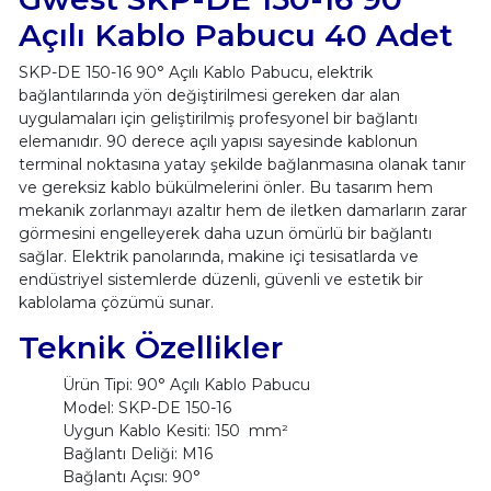
Açılı Kablo Pabucu 40 Adet
SKP-DE 150-16 90° Açılı Kablo Pabucu, elektrik
bağlantılarında yön değiştirilmesi gereken dar alan
uygulamaları için geliştirilmiş profesyonel bir bağlantı
elemanıdır. 90 derece açılı yapısı sayesinde kablonun
terminal noktasına yatay şekilde bağlanmasına olanak tanır
ve gereksiz kablo bükülmelerini önler. Bu tasarım hem
mekanik zorlanmayı azaltır hem de iletken damarların zarar
görmesini engelleyerek daha uzun ömürlü bir bağlantı
sağlar. Elektrik panolarında, makine içi tesisatlarda ve
endüstriyel sistemlerde düzenli, güvenli ve estetik bir
kablolama çözümü sunar.
Teknik Özellikler
Ürün Tipi: 90° Açılı Kablo Pabucu
Model: SKP-DE 150-16
Uygun Kablo Kesiti: 150 mm²
Bağlantı Deliği: M16
Bağlantı Açısı: 90°