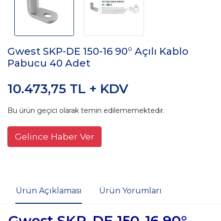
Gwest SKP-DE 150-16 90° Açılı Kablo
Pabucu 40 Adet
10.473,75 TL + KDV
Bu ürün geçici olarak temin edilememektedir.
Gelince Haber Ver
Ürün Açıklaması
Ürün Yorumları
Gwest SKP-DE 150-16 90°