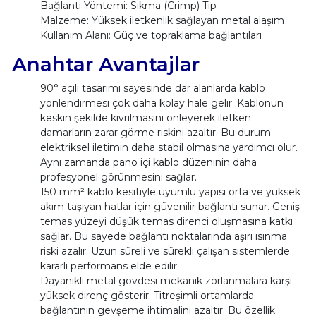
Bağlantı Yöntemi: Sıkma (Crimp) Tip
Malzeme: Yüksek iletkenlik sağlayan metal alaşım
Kullanım Alanı: Güç ve topraklama bağlantıları
Anahtar Avantajlar
90° açılı tasarımı sayesinde dar alanlarda kablo
yönlendirmesi çok daha kolay hale gelir. Kablonun
keskin şekilde kıvrılmasını önleyerek iletken
damarların zarar görme riskini azaltır. Bu durum
elektriksel iletimin daha stabil olmasına yardımcı olur.
Aynı zamanda pano içi kablo düzeninin daha
profesyonel görünmesini sağlar.
150 mm² kablo kesitiyle uyumlu yapısı orta ve yüksek
akım taşıyan hatlar için güvenilir bağlantı sunar. Geniş
temas yüzeyi düşük temas direnci oluşmasına katkı
sağlar. Bu sayede bağlantı noktalarında aşırı ısınma
riski azalır. Uzun süreli ve sürekli çalışan sistemlerde
kararlı performans elde edilir.
Dayanıklı metal gövdesi mekanik zorlanmalara karşı
yüksek direnç gösterir. Titreşimli ortamlarda
bağlantının gevşeme ihtimalini azaltır. Bu özellik