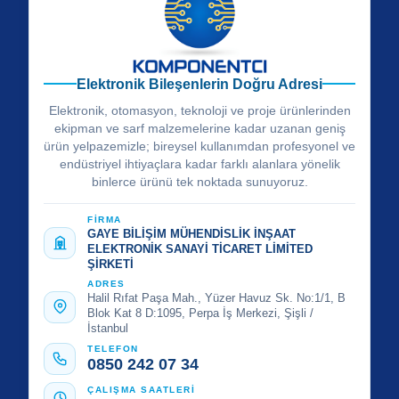
Elektronik Bileşenlerin Doğru Adresi
Elektronik, otomasyon, teknoloji ve proje ürünlerinden
ekipman ve sarf malzemelerine kadar uzanan geniş
ürün yelpazemizle; bireysel kullanımdan profesyonel ve
endüstriyel ihtiyaçlara kadar farklı alanlara yönelik
binlerce ürünü tek noktada sunuyoruz.
FİRMA
GAYE BİLİŞİM MÜHENDİSLİK İNŞAAT
ELEKTRONİK SANAYİ TİCARET LİMİTED
ŞİRKETİ
ADRES
Halil Rıfat Paşa Mah., Yüzer Havuz Sk. No:1/1, B
Blok Kat 8 D:1095, Perpa İş Merkezi, Şişli /
İstanbul
TELEFON
0850 242 07 34
ÇALIŞMA SAATLERİ