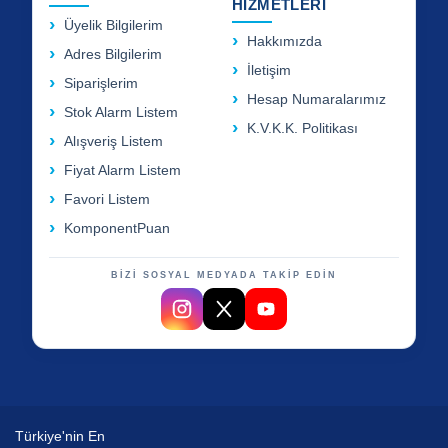
HİZMETLERİ
Üyelik Bilgilerim
Hakkımızda
Adres Bilgilerim
İletişim
Siparişlerim
Hesap Numaralarımız
Stok Alarm Listem
K.V.K.K. Politikası
Alışveriş Listem
Fiyat Alarm Listem
Favori Listem
KomponentPuan
BİZİ SOSYAL MEDYADA TAKİP EDİN
Türkiye'nin En