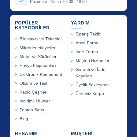
Pazartesi - Cuma: 09:00 - 18:00
POPÜLER
YARDIM
KATEGORİLER
Sipariş Takibi
Bilgisayar ve Teknoloji
Arıza Formu
Mikrodenetleyiciler
İade Formu
Motor ve Sürücüler
Müşteri Hizmetleri
Havya Ekipmanları
Garanti ve İade
Elektronik Komponent
Koşulları
Ölçüm ve Test
Üyelik Sözleşmesi
Kablo Çeşitleri
Ücretsiz Kargo
İndirimli Ürünler
Toptan Satış
Blog
HESABIM
MÜŞTERİ