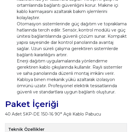
ortamlarında bağlantı güvenliğini korur. Makine içi
kablo karmaşasını azaltarak bakım işlemlerini
kolaylaştırır.
Otomasyon sistemlerinde güç dağıtım ve topraklama
hatlarında tercih edilir. Sensör, kontrol modülü ve güç
ünitesi bağlantılarında güvenli çözüm sunar. Kompakt
yapısı sayesinde dar kontrol panolarında avantaj
sağlar. Uzun süreli çalışma gerektiren sistemlerde
bağlantı kararlılığını artırır.
Enerji dağıtım uygulamalarında yönlendirme
gerektiren kablo çıkışlarında kullanılır. Raylı sistemler
ve saha panolarında düzenli montaj imkânı verir.
Kabloya binen mekanik yükü azaltarak izolasyon
ömrünü uzatır. Profesyonel elektrik tesisatlarında
güvenli ve standartlara uygun bağlantı oluşturur.
Paket İçeriği
40 Adet SKP-DE 150-16 90° Açılı Kablo Pabucu
Teknik Özellikler