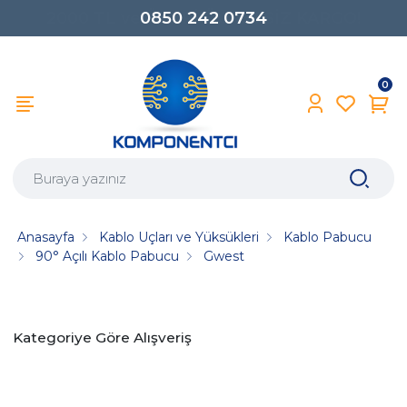
0850 242 0734
0
Anasayfa
Kablo Uçları ve Yüksükleri
Kablo Pabucu
90° Açılı Kablo Pabucu
Gwest
Kategoriye Göre Alışveriş