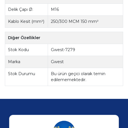
Delik Çapı Ø:
M16
Kablo Kesit (mm²)
250/300 MCM 150 mm²
Diğer Özellikler
Stok Kodu
Gwest-7279
Marka
Gwest
Stok Durumu
Bu ürün geçici olarak temin
edilememektedir.