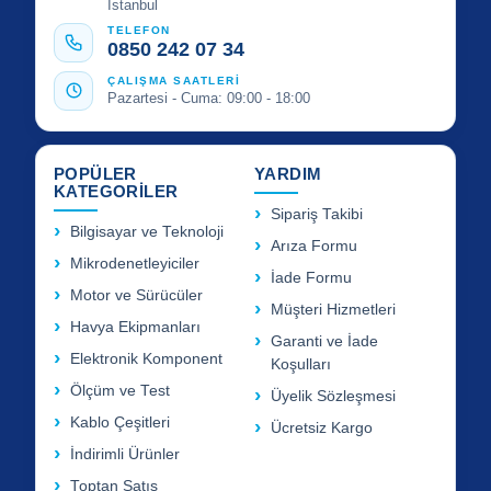
İstanbul
TELEFON
0850 242 07 34
ÇALIŞMA SAATLERİ
Pazartesi - Cuma: 09:00 - 18:00
POPÜLER
YARDIM
KATEGORİLER
Sipariş Takibi
Bilgisayar ve Teknoloji
Arıza Formu
Mikrodenetleyiciler
İade Formu
Motor ve Sürücüler
Müşteri Hizmetleri
Havya Ekipmanları
Garanti ve İade
Elektronik Komponent
Koşulları
Ölçüm ve Test
Üyelik Sözleşmesi
Kablo Çeşitleri
Ücretsiz Kargo
İndirimli Ürünler
Toptan Satış