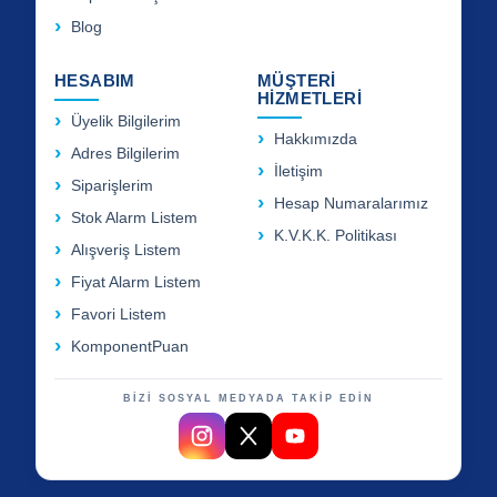
Blog
HESABIM
MÜŞTERİ
HİZMETLERİ
Üyelik Bilgilerim
Hakkımızda
Adres Bilgilerim
İletişim
Siparişlerim
Hesap Numaralarımız
Stok Alarm Listem
K.V.K.K. Politikası
Alışveriş Listem
Fiyat Alarm Listem
Favori Listem
KomponentPuan
BİZİ SOSYAL MEDYADA TAKİP EDİN