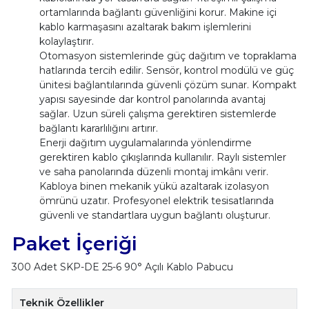
ortamlarında bağlantı güvenliğini korur. Makine içi
kablo karmaşasını azaltarak bakım işlemlerini
kolaylaştırır.
Otomasyon sistemlerinde güç dağıtım ve topraklama
hatlarında tercih edilir. Sensör, kontrol modülü ve güç
ünitesi bağlantılarında güvenli çözüm sunar. Kompakt
yapısı sayesinde dar kontrol panolarında avantaj
sağlar. Uzun süreli çalışma gerektiren sistemlerde
bağlantı kararlılığını artırır.
Enerji dağıtım uygulamalarında yönlendirme
gerektiren kablo çıkışlarında kullanılır. Raylı sistemler
ve saha panolarında düzenli montaj imkânı verir.
Kabloya binen mekanik yükü azaltarak izolasyon
ömrünü uzatır. Profesyonel elektrik tesisatlarında
güvenli ve standartlara uygun bağlantı oluşturur.
Paket İçeriği
300 Adet SKP-DE 25-6 90° Açılı Kablo Pabucu
Teknik Özellikler