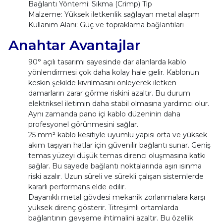
Bağlantı Yöntemi: Sıkma (Crimp) Tip
Malzeme: Yüksek iletkenlik sağlayan metal alaşım
Kullanım Alanı: Güç ve topraklama bağlantıları
Anahtar Avantajlar
90° açılı tasarımı sayesinde dar alanlarda kablo
yönlendirmesi çok daha kolay hale gelir. Kablonun
keskin şekilde kıvrılmasını önleyerek iletken
damarların zarar görme riskini azaltır. Bu durum
elektriksel iletimin daha stabil olmasına yardımcı olur.
Aynı zamanda pano içi kablo düzeninin daha
profesyonel görünmesini sağlar.
25 mm² kablo kesitiyle uyumlu yapısı orta ve yüksek
akım taşıyan hatlar için güvenilir bağlantı sunar. Geniş
temas yüzeyi düşük temas direnci oluşmasına katkı
sağlar. Bu sayede bağlantı noktalarında aşırı ısınma
riski azalır. Uzun süreli ve sürekli çalışan sistemlerde
kararlı performans elde edilir.
Dayanıklı metal gövdesi mekanik zorlanmalara karşı
yüksek direnç gösterir. Titreşimli ortamlarda
bağlantının gevşeme ihtimalini azaltır. Bu özellik