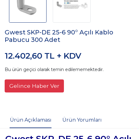
Gwest SKP-DE 25-6 90° Açılı Kablo
Pabucu 300 Adet
12.402,60 TL + KDV
Bu ürün geçici olarak temin edilememektedir.
Gelince Haber Ver
Ürün Açıklaması
Ürün Yorumları
Gwest SKP-DE 25-6 90° Açılı