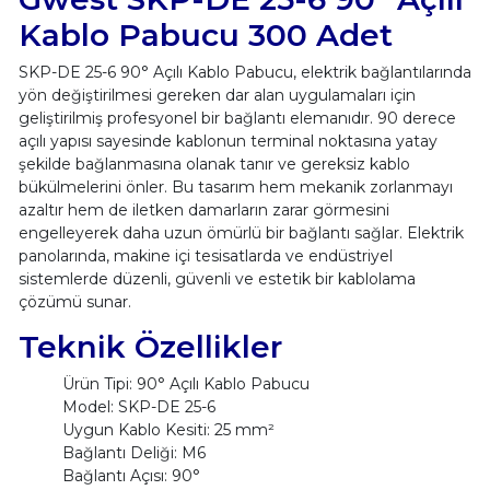
Kablo Pabucu 300 Adet
SKP-DE 25-6 90° Açılı Kablo Pabucu, elektrik bağlantılarında
yön değiştirilmesi gereken dar alan uygulamaları için
geliştirilmiş profesyonel bir bağlantı elemanıdır. 90 derece
açılı yapısı sayesinde kablonun terminal noktasına yatay
şekilde bağlanmasına olanak tanır ve gereksiz kablo
bükülmelerini önler. Bu tasarım hem mekanik zorlanmayı
azaltır hem de iletken damarların zarar görmesini
engelleyerek daha uzun ömürlü bir bağlantı sağlar. Elektrik
panolarında, makine içi tesisatlarda ve endüstriyel
sistemlerde düzenli, güvenli ve estetik bir kablolama
çözümü sunar.
Teknik Özellikler
Ürün Tipi: 90° Açılı Kablo Pabucu
Model: SKP-DE 25-6
Uygun Kablo Kesiti: 25 mm²
Bağlantı Deliği: M6
Bağlantı Açısı: 90°