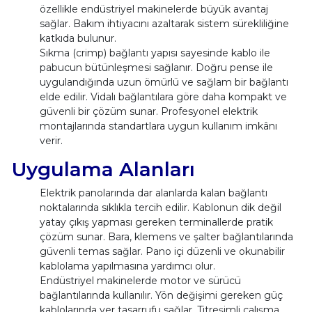
özellikle endüstriyel makinelerde büyük avantaj
sağlar. Bakım ihtiyacını azaltarak sistem sürekliliğine
katkıda bulunur.
Sıkma (crimp) bağlantı yapısı sayesinde kablo ile
pabucun bütünleşmesi sağlanır. Doğru pense ile
uygulandığında uzun ömürlü ve sağlam bir bağlantı
elde edilir. Vidalı bağlantılara göre daha kompakt ve
güvenli bir çözüm sunar. Profesyonel elektrik
montajlarında standartlara uygun kullanım imkânı
verir.
Uygulama Alanları
Elektrik panolarında dar alanlarda kalan bağlantı
noktalarında sıklıkla tercih edilir. Kablonun dik değil
yatay çıkış yapması gereken terminallerde pratik
çözüm sunar. Bara, klemens ve şalter bağlantılarında
güvenli temas sağlar. Pano içi düzenli ve okunabilir
kablolama yapılmasına yardımcı olur.
Endüstriyel makinelerde motor ve sürücü
bağlantılarında kullanılır. Yön değişimi gereken güç
kablolarında yer tasarrufu sağlar. Titreşimli çalışma