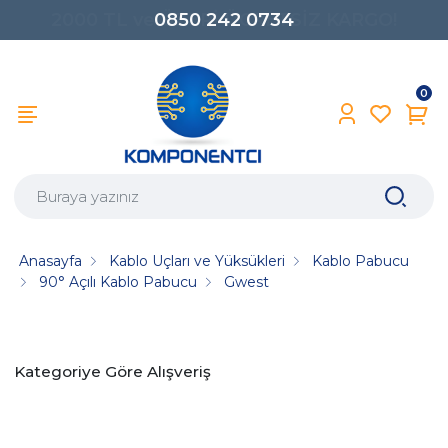
0850 242 0734
0
Anasayfa
Kablo Uçları ve Yüksükleri
Kablo Pabucu
90° Açılı Kablo Pabucu
Gwest
Kategoriye Göre Alışveriş