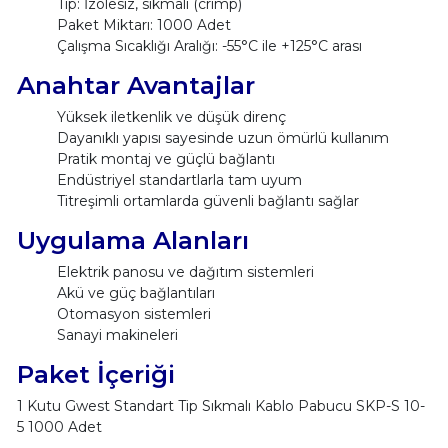
Tip: İzolesiz, sıkmalı (crimp)
Paket Miktarı: 1000 Adet
Çalışma Sıcaklığı Aralığı: -55°C ile +125°C arası
Anahtar Avantajlar
Yüksek iletkenlik ve düşük direnç
Dayanıklı yapısı sayesinde uzun ömürlü kullanım
Pratik montaj ve güçlü bağlantı
Endüstriyel standartlarla tam uyum
Titreşimli ortamlarda güvenli bağlantı sağlar
Uygulama Alanları
Elektrik panosu ve dağıtım sistemleri
Akü ve güç bağlantıları
Otomasyon sistemleri
Sanayi makineleri
Paket İçeriği
1 Kutu Gwest Standart Tip Sıkmalı Kablo Pabucu SKP-S 10-
5 1000 Adet