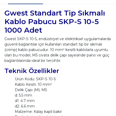
Gwest Standart Tip Sıkmalı
Kablo Pabucu SKP-S 10-5
1000 Adet
Gwest SKP-S 10-5, endüstriyel ve elektriksel uygulamalarda
güvenli bağlantılar için kullanılan standart tip bir sıkmalı
(crimp) kablo pabucudur. 10 mm² kesitli kablolarla uyumlu
olan bu model, M5 civata delik çapı sayesinde pano ve güç
bağlantılarında ideal bir tercihtir.
Teknik Özellikler
Ürün Kodu: SKP-S 10-5
Kablo Kesiti: 10 mm²
Delik Çapı (M): M5
d: 5.5 mm
d1: 4.7 mm
d2: 6.6 mm
Malzeme: Kalay kaplı bakır