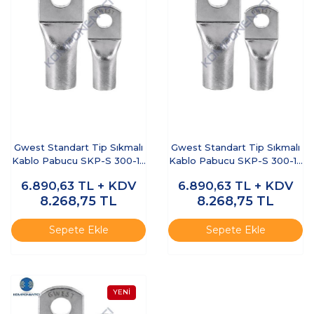
Gwest Standart Tip Sıkmalı
Gwest Standart Tip Sıkmalı
Kablo Pabucu SKP-S 300-16
Kablo Pabucu SKP-S 300-14
20 Adet
20 Adet
6.890,63
TL + KDV
6.890,63
TL + KDV
8.268,75
TL
8.268,75
TL
Sepete Ekle
Sepete Ekle