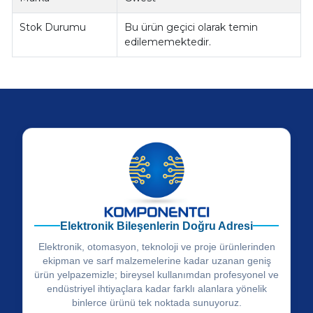
Stok Durumu
Bu ürün geçici olarak temin
edilememektedir.
Elektronik Bileşenlerin Doğru Adresi
Elektronik, otomasyon, teknoloji ve proje ürünlerinden
ekipman ve sarf malzemelerine kadar uzanan geniş
ürün yelpazemizle; bireysel kullanımdan profesyonel ve
endüstriyel ihtiyaçlara kadar farklı alanlara yönelik
binlerce ürünü tek noktada sunuyoruz.