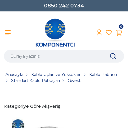
0850 242 0734
0
Anasayfa
Kablo Uçları ve Yüksükleri
Kablo Pabucu
Standart Kablo Pabuçları
Gwest
Kategoriye Göre Alışveriş