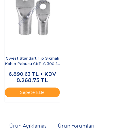
Gwest Standart Tip Sıkmalı
Kablo Pabucu SKP-S 300-12
20 Adet
6.890,63
TL + KDV
8.268,75
TL
Sepete Ekle
Ürün Açıklaması
Ürün Yorumları