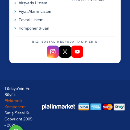
Alışveriş Listem
Fiyat Alarm Listem
Favori Listem
KomponentPuan
BİZİ SOSYAL MEDYADA TAKİP EDİN
Türkiye'nin En
Büyük
Elektronik
Komponent
Satış Sitesi ©
Copyright 2005
- 2026