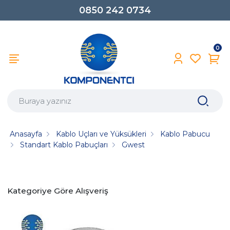
0850 242 0734
0
Anasayfa
Kablo Uçları ve Yüksükleri
Kablo Pabucu
Standart Kablo Pabuçları
Gwest
Kategoriye Göre Alışveriş