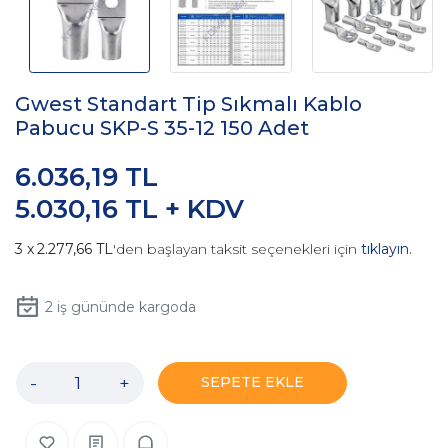
Gwest Standart Tip Sıkmalı Kablo
Pabucu SKP-S 35-12 150 Adet
6.036,19 TL
5.030,16 TL + KDV
2.277,66 TL
'den başlayan taksit seçenekleri için
tıklayın.
2
iş gününde kargoda
-
+
SEPETE EKLE