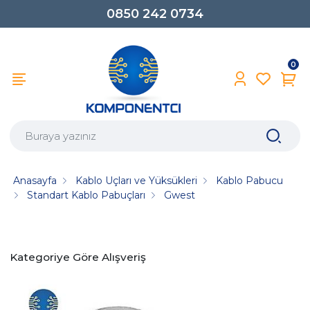
0850 242 0734
0
Anasayfa
Kablo Uçları ve Yüksükleri
Kablo Pabucu
Standart Kablo Pabuçları
Gwest
Kategoriye Göre Alışveriş