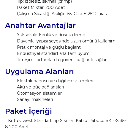
Tip: İzolesiz, sıkmalı (crimp)
Paket Miktarı:200 Adet
Çalışma Sıcaklığı Aralığı: -55°C ile +125°C arası
Anahtar Avantajlar
Yüksek iletkenlik ve düşük direnç
Dayanıklı yapısı sayesinde uzun ömürlü kullanım
Pratik montaj ve güçlü bağlantı
Endüstriyel standartlarla tam uyum
Titreşimli ortamlarda güvenli bağlantı sağlar
Uygulama Alanları
Elektrik panosu ve dağıtım sistemleri
Akü ve güç bağlantıları
Otomasyon sistemleri
Sanayi makineleri
Paket İçeriği
1 Kutu Gwest Standart Tip Sıkmalı Kablo Pabucu SKP-S 35-
8 200 Adet