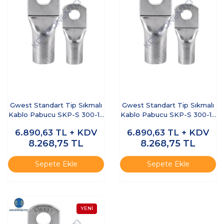
Gwest Standart Tip Sıkmalı
Gwest Standart Tip Sıkmalı
Kablo Pabucu SKP-S 300-16
Kablo Pabucu SKP-S 300-14
20 Adet
20 Adet
6.890,63
TL + KDV
6.890,63
TL + KDV
8.268,75
TL
8.268,75
TL
Sepete Ekle
Sepete Ekle