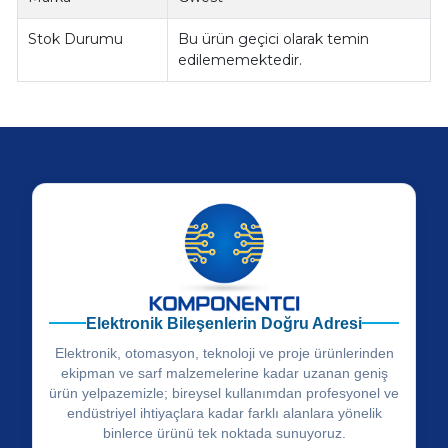
Stok Durumu
Bu ürün geçici olarak temin
edilememektedir.
Elektronik Bileşenlerin Doğru Adresi
Elektronik, otomasyon, teknoloji ve proje ürünlerinden
ekipman ve sarf malzemelerine kadar uzanan geniş
ürün yelpazemizle; bireysel kullanımdan profesyonel ve
endüstriyel ihtiyaçlara kadar farklı alanlara yönelik
binlerce ürünü tek noktada sunuyoruz.