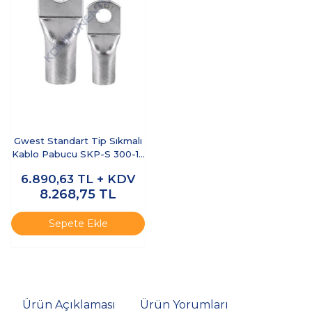
Gwest Standart Tip Sıkmalı
Kablo Pabucu SKP-S 300-12
20 Adet
6.890,63
TL + KDV
8.268,75
TL
Sepete Ekle
Ürün Açıklaması
Ürün Yorumları