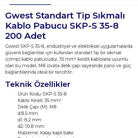
Gwest Standart Tip Sıkmalı
Kablo Pabucu SKP-S 35-8
200 Adet
Gwest SKP-S 35-8, endüstriyel ve elektriksel uygulamalarda
güvenli bağlantılar için kullanılan standart tip bir sıkmalı
(crimp) kablo pabucudur. 35 mm² kesitli kablolarla uyumlu
olan bu model, M8 civata delik çapı sayesinde pano ve güç
bağlantılarında ideal bir tercihtir.
Teknik Özellikler
Ürün Kodu: SKP-S 35-8
Kablo Kesiti: 35 mm²
Delik Çapı (M): M8
d:8.5 mm
d1: 8.2 mm
d2: 10.8 mm
Malzeme: Kalay kaplı bakır