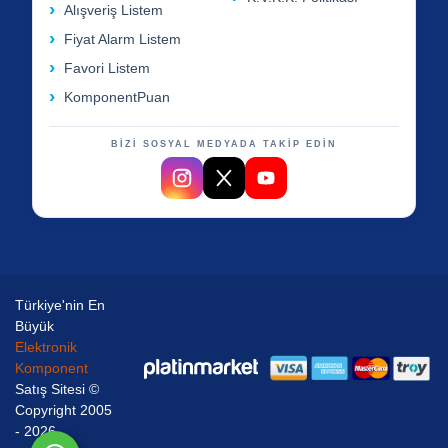
Alışveriş Listem
Fiyat Alarm Listem
Favori Listem
KomponentPuan
BİZİ SOSYAL MEDYADA TAKİP EDİN
Türkiye'nin En
Büyük
Elektronik
Komponent
Satış Sitesi ©
Copyright 2005
- 2026