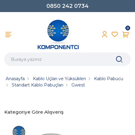
0850 242 0734
0
Anasayfa
Kablo Uçları ve Yüksükleri
Kablo Pabucu
Standart Kablo Pabuçları
Gwest
Kategoriye Göre Alışveriş