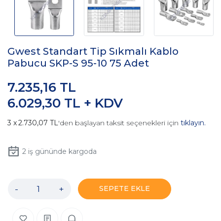
Gwest Standart Tip Sıkmalı Kablo
Pabucu SKP-S 95-10 75 Adet
7.235,16 TL
6.029,30 TL + KDV
2.730,07 TL
'den başlayan taksit seçenekleri için
tıklayın.
2
iş gününde kargoda
-
+
SEPETE EKLE