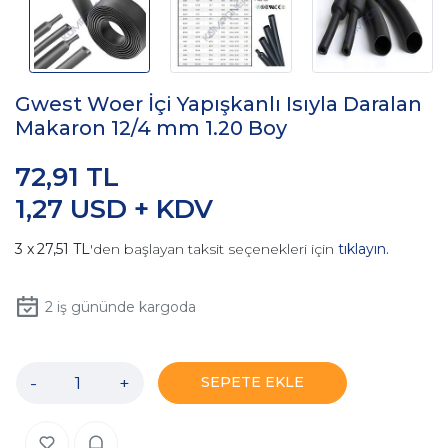
Gwest Woer İçi Yapışkanlı Isıyla Daralan
Makaron 12/4 mm 1.20 Boy
72,91 TL
1,27 USD + KDV
27,51 TL
'den başlayan taksit seçenekleri için
tıklayın.
2
iş gününde kargoda
-
+
SEPETE EKLE