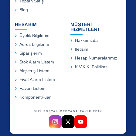
Toptan Satış
Blog
HESABIM
MÜŞTERİ
HİZMETLERİ
Üyelik Bilgilerim
Hakkımızda
Adres Bilgilerim
İletişim
Siparişlerim
Hesap Numaralarımız
Stok Alarm Listem
K.V.K.K. Politikası
Alışveriş Listem
Fiyat Alarm Listem
Favori Listem
KomponentPuan
BİZİ SOSYAL MEDYADA TAKİP EDİN