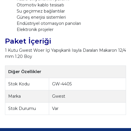
Otomotiv kablo tesisatı
Su geçirmez bağlantılar
Güneş enerjisi sistemleri
Endüstriyel otomasyon panoları
Elektronik projeler
Paket İçeriği
1 Kutu Gwest Woer İçi Yapışkanlı Isıyla Daralan Makaron 12/4
mm 1.20 Boy
Diğer Özellikler
Stok Kodu
GW-4405
Marka
Gwest
Stok Durumu
Var