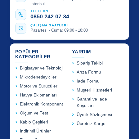
İstanbul
TELEFON
0850 242 07 34
ÇALIŞMA SAATLERİ
Pazartesi - Cuma: 09:00 - 18:00
POPÜLER
YARDIM
KATEGORİLER
Sipariş Takibi
Bilgisayar ve Teknoloji
Arıza Formu
Mikrodenetleyiciler
İade Formu
Motor ve Sürücüler
Müşteri Hizmetleri
Havya Ekipmanları
Garanti ve İade
Elektronik Komponent
Koşulları
Ölçüm ve Test
Üyelik Sözleşmesi
Kablo Çeşitleri
Ücretsiz Kargo
İndirimli Ürünler