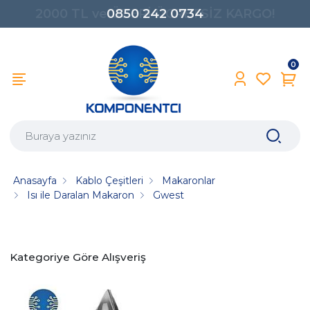
0850 242 0734
0
Anasayfa
Kablo Çeşitleri
Makaronlar
Isı ile Daralan Makaron
Gwest
Kategoriye Göre Alışveriş