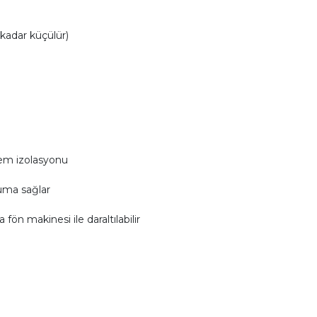
 kadar küçülür)
nem izolasyonu
uma sağlar
fön makinesi ile daraltılabilir