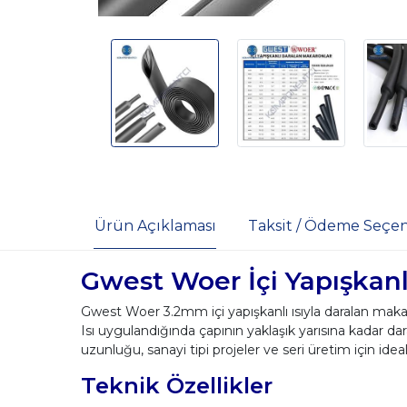
Ürün Açıklaması
Taksit / Ödeme Seçen
Gwest Woer İçi Yapışkan
Gwest Woer 3.2mm içi yapışkanlı ısıyla daralan maka
Isı uygulandığında çapının yaklaşık yarısına kadar da
uzunluğu, sanayi tipi projeler ve seri üretim için ideal
Teknik Özellikler