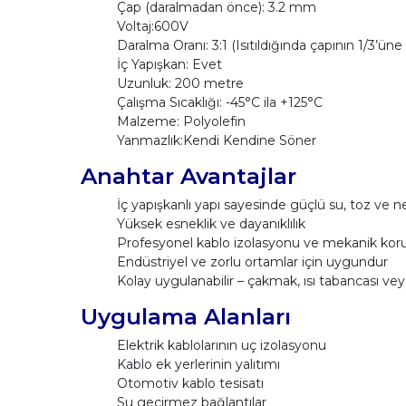
Çap (daralmadan önce): 3.2 mm
Voltaj:600V
Daralma Oranı: 3:1 (Isıtıldığında çapının 1/3’üne
İç Yapışkan: Evet
Uzunluk: 200 metre
Çalışma Sıcaklığı: -45°C ila +125°C
Malzeme: Polyolefin
Yanmazlık:Kendi Kendine Söner
Anahtar Avantajlar
İç yapışkanlı yapı sayesinde güçlü su, toz ve 
Yüksek esneklik ve dayanıklılık
Profesyonel kablo izolasyonu ve mekanik kor
Endüstriyel ve zorlu ortamlar için uygundur
Kolay uygulanabilir – çakmak, ısı tabancası veya 
Uygulama Alanları
Elektrik kablolarının uç izolasyonu
Kablo ek yerlerinin yalıtımı
Otomotiv kablo tesisatı
Su geçirmez bağlantılar