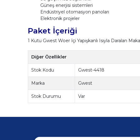
Güneş enerjisi sistemleri
Endüstriyel otomasyon panoları
Elektronik projeler
Paket İçeriği
1 Kutu Gwest Woer İçi Yapışkanlı Isıyla Daralan M
Diğer Özellikler
Stok Kodu
Gwest-4418
Marka
Gwest
Stok Durumu
Var