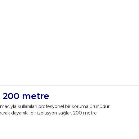
m 200 metre
amacıyla kullanılan profesyonel bir koruma ürünüdür.
narak dayanıklı bir izolasyon sağlar. 200 metre