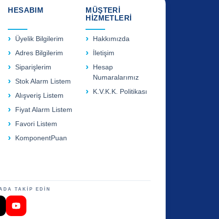
HESABIM
MÜŞTERİ
HİZMETLERİ
Üyelik Bilgilerim
Hakkımızda
Adres Bilgilerim
İletişim
Siparişlerim
Hesap
Numaralarımız
Stok Alarm Listem
K.V.K.K. Politikası
Alışveriş Listem
Fiyat Alarm Listem
Favori Listem
KomponentPuan
ADA TAKİP EDİN