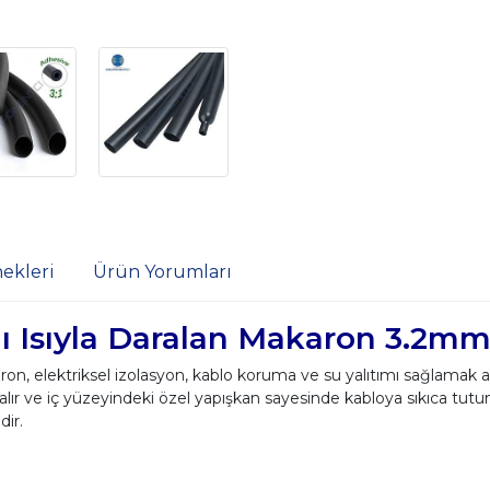
ekleri
Ürün Yorumları
lı Isıyla Daralan Makaron 3.2m
ron, elektriksel izolasyon, kablo koruma ve su yalıtımı sağlamak 
ralır ve iç yüzeyindeki özel yapışkan sayesinde kabloya sıkıca tutu
dir.