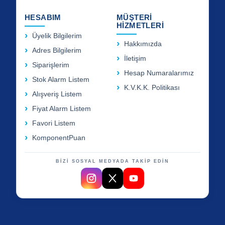
HESABIM
MÜŞTERİ
HİZMETLERİ
Üyelik Bilgilerim
Hakkımızda
Adres Bilgilerim
İletişim
Siparişlerim
Hesap Numaralarımız
Stok Alarm Listem
K.V.K.K. Politikası
Alışveriş Listem
Fiyat Alarm Listem
Favori Listem
KomponentPuan
BİZİ SOSYAL MEDYADA TAKİP EDİN