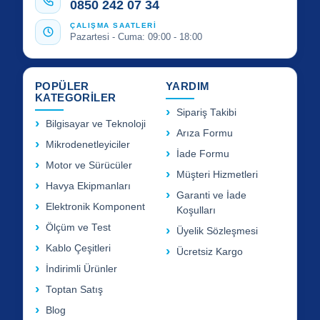
0850 242 07 34
ÇALIŞMA SAATLERİ
Pazartesi - Cuma: 09:00 - 18:00
POPÜLER
YARDIM
KATEGORİLER
Sipariş Takibi
Bilgisayar ve Teknoloji
Arıza Formu
Mikrodenetleyiciler
İade Formu
Motor ve Sürücüler
Müşteri Hizmetleri
Havya Ekipmanları
Garanti ve İade
Elektronik Komponent
Koşulları
Ölçüm ve Test
Üyelik Sözleşmesi
Kablo Çeşitleri
Ücretsiz Kargo
İndirimli Ürünler
Toptan Satış
Blog