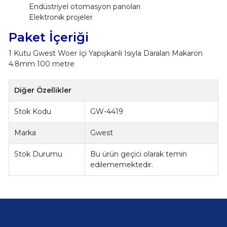
Endüstriyel otomasyon panoları
Elektronik projeler
Paket İçeriği
1 Kutu Gwest Woer İçi Yapışkanlı Isıyla Daralan Makaron
4.8mm 100 metre
Diğer Özellikler
Stok Kodu
GW-4419
Marka
Gwest
Stok Durumu
Bu ürün geçici olarak temin
edilememektedir.