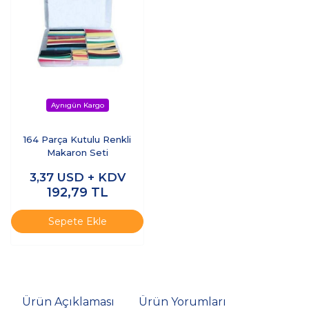
164 Parça Kutulu Renkli
Makaron Seti
3,37
USD + KDV
192,79
TL
Sepete Ekle
Ürün Açıklaması
Ürün Yorumları