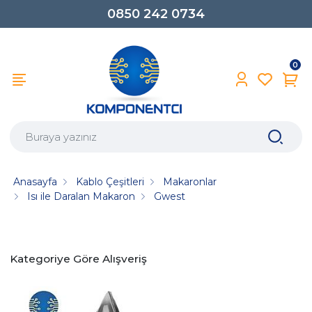
0850 242 0734
0
Anasayfa
Kablo Çeşitleri
Makaronlar
Isı ile Daralan Makaron
Gwest
Kategoriye Göre Alışveriş