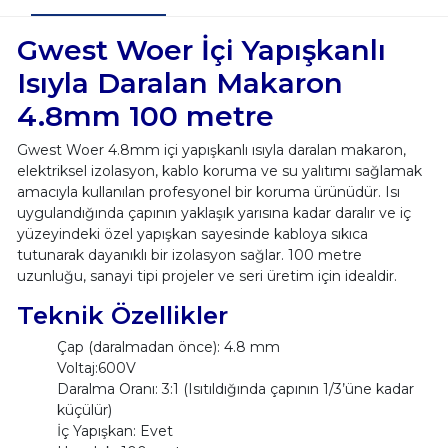
Gwest Woer İçi Yapışkanlı
Isıyla Daralan Makaron
4.8mm 100 metre
Gwest Woer 4.8mm içi yapışkanlı ısıyla daralan makaron,
elektriksel izolasyon, kablo koruma ve su yalıtımı sağlamak
amacıyla kullanılan profesyonel bir koruma ürünüdür. Isı
uygulandığında çapının yaklaşık yarısına kadar daralır ve iç
yüzeyindeki özel yapışkan sayesinde kabloya sıkıca
tutunarak dayanıklı bir izolasyon sağlar. 100 metre
uzunluğu, sanayi tipi projeler ve seri üretim için idealdir.
Teknik Özellikler
Çap (daralmadan önce): 4.8 mm
Voltaj:600V
Daralma Oranı: 3:1 (Isıtıldığında çapının 1/3’üne kadar
küçülür)
İç Yapışkan: Evet