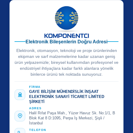
Elektronik Bileşenlerin Doğru Adresi
Elektronik, otomasyon, teknoloji ve proje ürünlerinden
ekipman ve sarf malzemelerine kadar uzanan geniş
ürün yelpazemizle; bireysel kullanımdan profesyonel ve
endüstriyel ihtiyaçlara kadar farklı alanlara yönelik
binlerce ürünü tek noktada sunuyoruz.
FİRMA
GAYE BİLİŞİM MÜHENDİSLİK İNŞAAT
ELEKTRONİK SANAYİ TİCARET LİMİTED
ŞİRKETİ
ADRES
Halil Rıfat Paşa Mah., Yüzer Havuz Sk. No:1/1, B
Blok Kat 8 D:1095, Perpa İş Merkezi, Şişli /
İstanbul
TELEFON