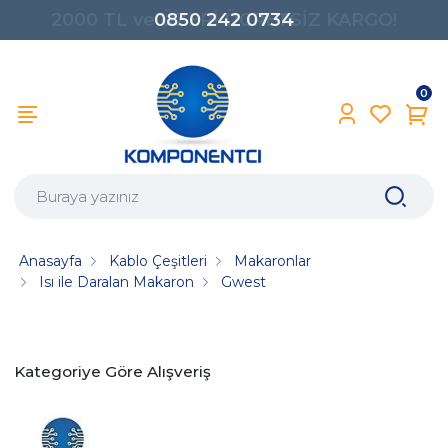
0850 242 0734
0
Anasayfa
Kablo Çeşitleri
Makaronlar
Isı ile Daralan Makaron
Gwest
Kategoriye Göre Alışveriş