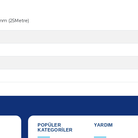
0mm (25Metre)
POPÜLER
YARDIM
KATEGORİLER