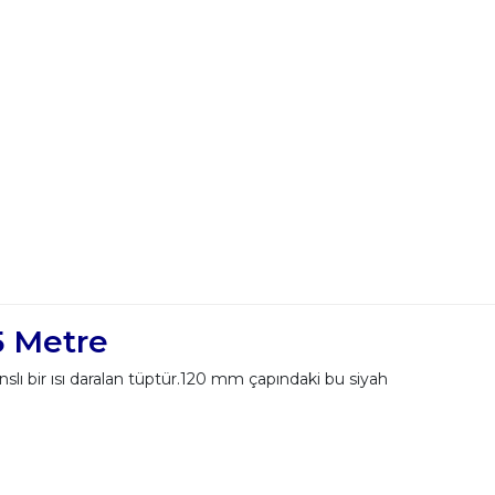
5 Metre
nslı bir ısı daralan tüptür.120 mm çapındaki bu siyah