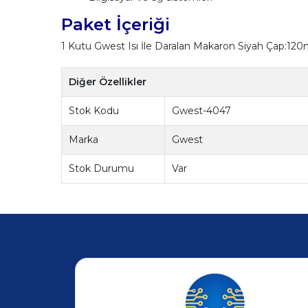
Paket İçeriği
1 Kutu Gwest Isı İle Daralan Makaron Siyah Çap:12
Diğer Özellikler
Stok Kodu
Gwest-4047
Marka
Gwest
Stok Durumu
Var