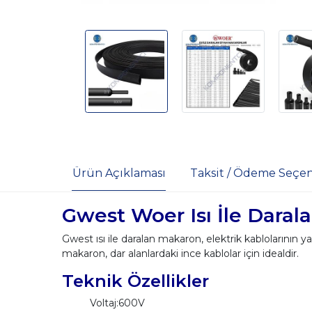
Ürün Açıklaması
Taksit / Ödeme Seçen
Gwest Woer Isı İle Dara
Gwest ısı ile daralan makaron, elektrik kablolarının 
makaron, dar alanlardaki ince kablolar için idealdir.
Teknik Özellikler
Voltaj:600V