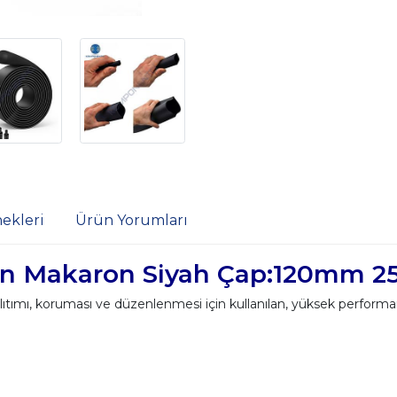
ekleri
Ürün Yorumları
lan Makaron Siyah Çap:120mm 2
yalıtımı, koruması ve düzenlenmesi için kullanılan, yüksek performa