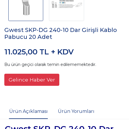
Gwest SKP-DG 240-10 Dar Girişli Kablo
Pabucu 20 Adet
11.025,00 TL + KDV
Bu ürün geçici olarak temin edilememektedir.
Gelince Haber Ver
Ürün Açıklaması
Ürün Yorumları
Gwest SKP-DG 240-10 Dar