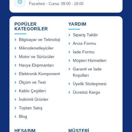
Pazartesi - Cuma: 09:00 - 18:00
POPÜLER
YARDIM
KATEGORİLER
Sipariş Takibi
Bilgisayar ve Teknoloji
Arıza Formu
Mikrodenetleyiciler
İade Formu
Motor ve Sürücüler
Müşteri Hizmetleri
Havya Ekipmanları
Garanti ve İade
Elektronik Komponent
Koşulları
Ölçüm ve Test
Üyelik Sözleşmesi
Kablo Çeşitleri
Ücretsiz Kargo
İndirimli Ürünler
Toptan Satış
Blog
HESABIM
MÜŞTERİ