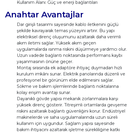
Kullanım Alanı: Güç ve enerji bağlantıları
Anahtar Avantajlar
Dar girişli tasarımı sayesinde kablo iletkenini güçlü
şekilde kavrayarak temas yüzeyini artırır. Bu yapı
elektriksel direnç oluşumunu azaltarak daha verimli
akım iletimi sağlar. Yüksek akım geçen
uygulamalarda ısınma riskini düşürmeye yardımcı olur.
Uzun vadede bağlantı noktasında performans kaybı
yaşanmasının önüne geçer.
Montaj sırasında ek adaptöre ihtiyaç duymadan hızlı
kurulum imkânı sunar. Elektrik panolarında düzenli ve
profesyonel bir görünüm elde edilmesini sağlar.
Sökme ve bakım işlemlerinde bağlantı noktalarına
kolay erişim avantajı sunar.
Dayanıklı gövde yapısı mekanik zorlanmalara karşı
yüksek direnç gösterir. Titreşimli ortamlarda gevşeme
riskini azaltarak bağlantı güvenliğini korur. Endüstriyel
makinelerde ve saha uygulamalarında uzun süreli
kullanım için uygundur. Sağlam yapısı sayesinde
bakım ihtiyacını azaltarak işletme sürekliliğine katkı