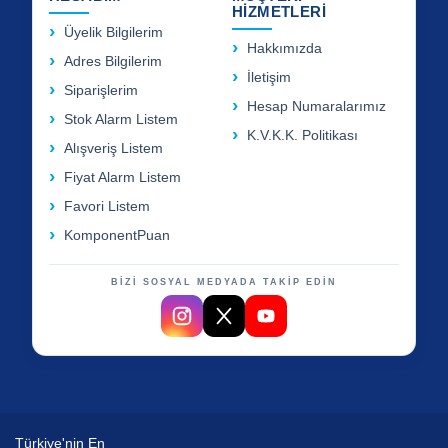
HİZMETLERİ
Üyelik Bilgilerim
Hakkımızda
Adres Bilgilerim
İletişim
Siparişlerim
Hesap Numaralarımız
Stok Alarm Listem
K.V.K.K. Politikası
Alışveriş Listem
Fiyat Alarm Listem
Favori Listem
KomponentPuan
BİZİ SOSYAL MEDYADA TAKİP EDİN
Türkiye'nin En