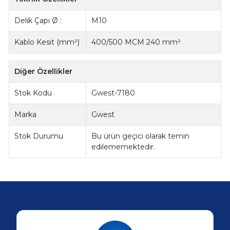
Delik Çapı Ø :
M10
Kablo Kesit (mm²)
400/500 MCM 240 mm²
Diğer Özellikler
Stok Kodu
Gwest-7180
Marka
Gwest
Stok Durumu
Bu ürün geçici olarak temin
edilememektedir.