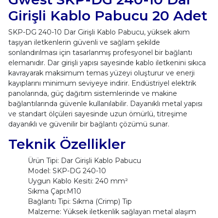
Girişli Kablo Pabucu 20 Adet
SKP-DG 240-10 Dar Girişli Kablo Pabucu, yüksek akım
taşıyan iletkenlerin güvenli ve sağlam şekilde
sonlandırılması için tasarlanmış profesyonel bir bağlantı
elemanıdır. Dar girişli yapısı sayesinde kablo iletkenini sıkıca
kavrayarak maksimum temas yüzeyi oluşturur ve enerji
kayıplarını minimum seviyeye indirir. Endüstriyel elektrik
panolarında, güç dağıtım sistemlerinde ve makine
bağlantılarında güvenle kullanılabilir. Dayanıklı metal yapısı
ve standart ölçüleri sayesinde uzun ömürlü, titreşime
dayanıklı ve güvenilir bir bağlantı çözümü sunar.
Teknik Özellikler
Ürün Tipi: Dar Girişli Kablo Pabucu
Model: SKP-DG 240-10
Uygun Kablo Kesiti: 240 mm²
Sıkma Çapı:M10
Bağlantı Tipi: Sıkma (Crimp) Tip
Malzeme: Yüksek iletkenlik sağlayan metal alaşım