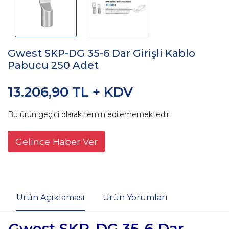
Gwest SKP-DG 35-6 Dar Girişli Kablo
Pabucu 250 Adet
13.206,90 TL + KDV
Bu ürün geçici olarak temin edilememektedir.
Gelince Haber Ver
Ürün Açıklaması
Ürün Yorumları
Gwest SKP-DG 35-6 Dar