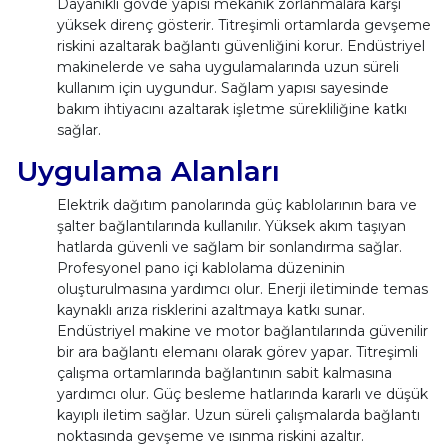
Dayanıklı gövde yapısı mekanik zorlanmalara karşı
yüksek direnç gösterir. Titreşimli ortamlarda gevşeme
riskini azaltarak bağlantı güvenliğini korur. Endüstriyel
makinelerde ve saha uygulamalarında uzun süreli
kullanım için uygundur. Sağlam yapısı sayesinde
bakım ihtiyacını azaltarak işletme sürekliliğine katkı
sağlar.
Uygulama Alanları
Elektrik dağıtım panolarında güç kablolarının bara ve
şalter bağlantılarında kullanılır. Yüksek akım taşıyan
hatlarda güvenli ve sağlam bir sonlandırma sağlar.
Profesyonel pano içi kablolama düzeninin
oluşturulmasına yardımcı olur. Enerji iletiminde temas
kaynaklı arıza risklerini azaltmaya katkı sunar.
Endüstriyel makine ve motor bağlantılarında güvenilir
bir ara bağlantı elemanı olarak görev yapar. Titreşimli
çalışma ortamlarında bağlantının sabit kalmasına
yardımcı olur. Güç besleme hatlarında kararlı ve düşük
kayıplı iletim sağlar. Uzun süreli çalışmalarda bağlantı
noktasında gevşeme ve ısınma riskini azaltır.