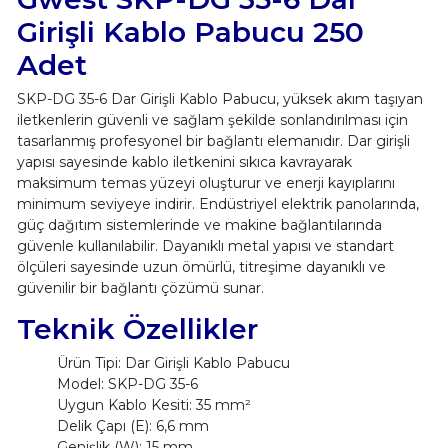
Girişli Kablo Pabucu 250
Adet
SKP-DG 35-6 Dar Girişli Kablo Pabucu, yüksek akım taşıyan
iletkenlerin güvenli ve sağlam şekilde sonlandırılması için
tasarlanmış profesyonel bir bağlantı elemanıdır. Dar girişli
yapısı sayesinde kablo iletkenini sıkıca kavrayarak
maksimum temas yüzeyi oluşturur ve enerji kayıplarını
minimum seviyeye indirir. Endüstriyel elektrik panolarında,
güç dağıtım sistemlerinde ve makine bağlantılarında
güvenle kullanılabilir. Dayanıklı metal yapısı ve standart
ölçüleri sayesinde uzun ömürlü, titreşime dayanıklı ve
güvenilir bir bağlantı çözümü sunar.
Teknik Özellikler
Ürün Tipi: Dar Girişli Kablo Pabucu
Model: SKP-DG 35-6
Uygun Kablo Kesiti: 35 mm²
Delik Çapı (E): 6,6 mm
Genişlik (W): 15 mm