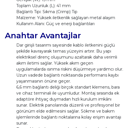
Toplam Uzunluk (L): 41 mm
Bağlantı Tipi: Sıkma (Crimp) Tip
Malzeme: Yüksek iletkenlik sağlayan metal alaşım
Kullanım Alanı: Güç ve enerji bağlantıları
Anahtar Avantajlar
Dar girişli tasarımı sayesinde kablo iletkenini güçlü
şekilde kavrayarak temas yüzeyini artırır. Bu yapı
elektriksel direnç oluşumunu azaltarak daha verimli
akım iletimi sağlar. Yüksek akım geçen
uygulamalarda ısınma riskini düşürmeye yardımcı olur.
Uzun vadede bağlantı noktasında performans kaybı
yaşanmasının önüne geçer.
6,6 mm bağlantı deliği birçok standart klemens, bara
ve cihaz terminali ile uyumludur. Montaj sırasında ek
adaptöre ihtiyaç duymadan hızlı kurulum imkânı
sunar. Elektrik panolarında düzenli ve profesyonel bir
görünüm elde edilmesini sağlar. Sökme ve bakım
işlemlerinde bağlantı noktalarına kolay erişim avantajı
sunar.