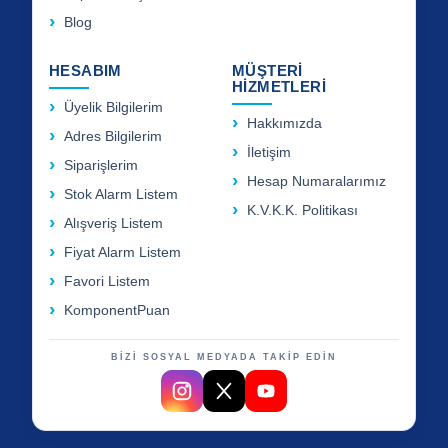
Blog
HESABIM
MÜŞTERİ
HİZMETLERİ
Üyelik Bilgilerim
Hakkımızda
Adres Bilgilerim
İletişim
Siparişlerim
Hesap Numaralarımız
Stok Alarm Listem
K.V.K.K. Politikası
Alışveriş Listem
Fiyat Alarm Listem
Favori Listem
KomponentPuan
BİZİ SOSYAL MEDYADA TAKİP EDİN