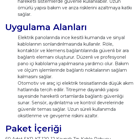
hareketli sistemlerde güvenle kullanılabilir. Uzun
ömürlü yapısı bakım ve arıza risklerini azaltmaya katkı
sağlar.
Uygulama Alanları
Elektrik panolarında ince kesitli kumanda ve sinyal
kablolarının sonlandırılmasında kullanılır. Röle,
kontaktör ve klemens bağlantılarında güvenli bir ara
bağlantı elemanı oluşturur. Düzenli ve profesyonel
pano içi kablolama yapılmasına yardımcı olur. Bakım
ve ölçüm işlemlerinde bağlantı noktalarının sağlam
kalmasını sağlar.
Otomotiv ve araç içi elektrik tesisatlarında düşük akım
hatlarında tercih edilir. Titreşime dayanıklı yapısı
sayesinde hareketli ortamlarda bağlantı güvenliği
sunar. Sensör, aydınlatma ve kontrol devrelerinde
güvenilir temas sağlar. Uzun süreli kullanımda
oksitlenme ve gevşeme riskini azaltır.
Paket İçeriği