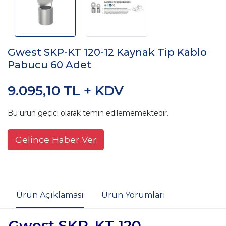
Gwest SKP-KT 120-12 Kaynak Tip Kablo
Pabucu 60 Adet
9.095,10 TL + KDV
Bu ürün geçici olarak temin edilememektedir.
Gelince Haber Ver
Ürün Açıklaması
Ürün Yorumları
Gwest SKP-KT 120-