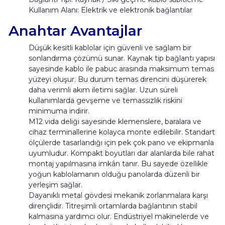
Kullanım Alanı: Elektrik ve elektronik bağlantılar
Anahtar Avantajlar
Düşük kesitli kablolar için güvenli ve sağlam bir
sonlandırma çözümü sunar. Kaynak tip bağlantı yapısı
sayesinde kablo ile pabuc arasında maksimum temas
yüzeyi oluşur. Bu durum temas direncini düşürerek
daha verimli akım iletimi sağlar. Uzun süreli
kullanımlarda gevşeme ve temassızlık riskini
minimuma indirir.
M12 vida deliği sayesinde klemenslere, baralara ve
cihaz terminallerine kolayca monte edilebilir. Standart
ölçülerde tasarlandığı için pek çok pano ve ekipmanla
uyumludur. Kompakt boyutları dar alanlarda bile rahat
montaj yapılmasına imkân tanır. Bu sayede özellikle
yoğun kablolamanın olduğu panolarda düzenli bir
yerleşim sağlar.
Dayanıklı metal gövdesi mekanik zorlanmalara karşı
dirençlidir. Titreşimli ortamlarda bağlantının stabil
kalmasına yardımcı olur. Endüstriyel makinelerde ve