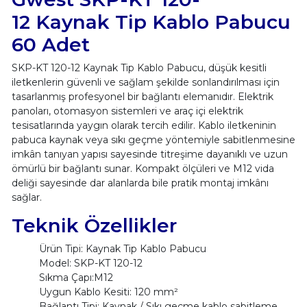
12 Kaynak Tip Kablo Pabucu
60 Adet
SKP-KT 120-12 Kaynak Tip Kablo Pabucu, düşük kesitli
iletkenlerin güvenli ve sağlam şekilde sonlandırılması için
tasarlanmış profesyonel bir bağlantı elemanıdır. Elektrik
panoları, otomasyon sistemleri ve araç içi elektrik
tesisatlarında yaygın olarak tercih edilir. Kablo iletkeninin
pabuca kaynak veya sıkı geçme yöntemiyle sabitlenmesine
imkân tanıyan yapısı sayesinde titreşime dayanıklı ve uzun
ömürlü bir bağlantı sunar. Kompakt ölçüleri ve M12 vida
deliği sayesinde dar alanlarda bile pratik montaj imkânı
sağlar.
Teknik Özellikler
Ürün Tipi: Kaynak Tip Kablo Pabucu
Model: SKP-KT 120-12
Sıkma Çapı:M12
Uygun Kablo Kesiti: 120 mm²
Bağlantı Tipi: Kaynak / Sıkı geçme kablo sabitleme