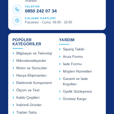
İstanbul
TELEFON
0850 242 07 34
ÇALIŞMA SAATLERİ
Pazartesi - Cuma: 09:00 - 18:00
POPÜLER
YARDIM
KATEGORİLER
Sipariş Takibi
Bilgisayar ve Teknoloji
Arıza Formu
Mikrodenetleyiciler
İade Formu
Motor ve Sürücüler
Müşteri Hizmetleri
Havya Ekipmanları
Garanti ve İade
Elektronik Komponent
Koşulları
Ölçüm ve Test
Üyelik Sözleşmesi
Kablo Çeşitleri
Ücretsiz Kargo
İndirimli Ürünler
Toptan Satış