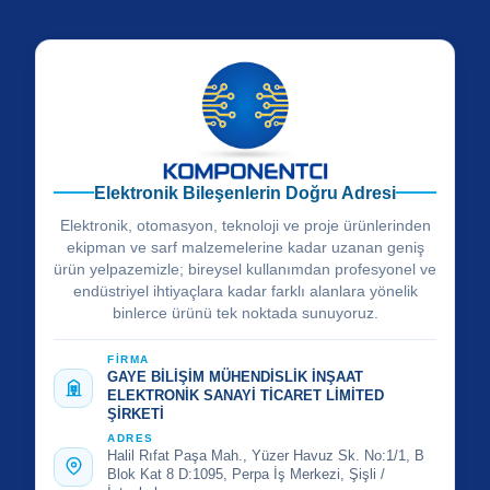
Elektronik Bileşenlerin Doğru Adresi
Elektronik, otomasyon, teknoloji ve proje ürünlerinden
ekipman ve sarf malzemelerine kadar uzanan geniş
ürün yelpazemizle; bireysel kullanımdan profesyonel ve
endüstriyel ihtiyaçlara kadar farklı alanlara yönelik
binlerce ürünü tek noktada sunuyoruz.
FİRMA
GAYE BİLİŞİM MÜHENDİSLİK İNŞAAT
ELEKTRONİK SANAYİ TİCARET LİMİTED
ŞİRKETİ
ADRES
Halil Rıfat Paşa Mah., Yüzer Havuz Sk. No:1/1, B
Blok Kat 8 D:1095, Perpa İş Merkezi, Şişli /