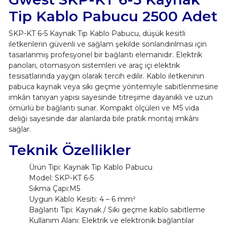
Tip Kablo Pabucu 2500 Adet
SKP-KT 6-5 Kaynak Tip Kablo Pabucu, düşük kesitli
iletkenlerin güvenli ve sağlam şekilde sonlandırılması için
tasarlanmış profesyonel bir bağlantı elemanıdır. Elektrik
panoları, otomasyon sistemleri ve araç içi elektrik
tesisatlarında yaygın olarak tercih edilir. Kablo iletkeninin
pabuca kaynak veya sıkı geçme yöntemiyle sabitlenmesine
imkân tanıyan yapısı sayesinde titreşime dayanıklı ve uzun
ömürlü bir bağlantı sunar. Kompakt ölçüleri ve M5 vida
deliği sayesinde dar alanlarda bile pratik montaj imkânı
sağlar.
Teknik Özellikler
Ürün Tipi: Kaynak Tip Kablo Pabucu
Model: SKP-KT 6-5
Sıkma Çapı:M5
Uygun Kablo Kesiti: 4 – 6 mm²
Bağlantı Tipi: Kaynak / Sıkı geçme kablo sabitleme
Kullanım Alanı: Elektrik ve elektronik bağlantılar