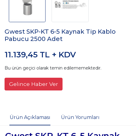
Gwest SKP-KT 6-5 Kaynak Tip Kablo
Pabucu 2500 Adet
11.139,45 TL + KDV
Bu ürün geçici olarak temin edilememektedir.
Gelince Haber Ver
Ürün Açıklaması
Ürün Yorumları
Gwest SKP-KT 6-5 Kaynak