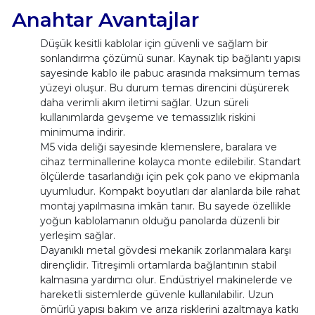
Anahtar Avantajlar
Düşük kesitli kablolar için güvenli ve sağlam bir
sonlandırma çözümü sunar. Kaynak tip bağlantı yapısı
sayesinde kablo ile pabuc arasında maksimum temas
yüzeyi oluşur. Bu durum temas direncini düşürerek
daha verimli akım iletimi sağlar. Uzun süreli
kullanımlarda gevşeme ve temassızlık riskini
minimuma indirir.
M5 vida deliği sayesinde klemenslere, baralara ve
cihaz terminallerine kolayca monte edilebilir. Standart
ölçülerde tasarlandığı için pek çok pano ve ekipmanla
uyumludur. Kompakt boyutları dar alanlarda bile rahat
montaj yapılmasına imkân tanır. Bu sayede özellikle
yoğun kablolamanın olduğu panolarda düzenli bir
yerleşim sağlar.
Dayanıklı metal gövdesi mekanik zorlanmalara karşı
dirençlidir. Titreşimli ortamlarda bağlantının stabil
kalmasına yardımcı olur. Endüstriyel makinelerde ve
hareketli sistemlerde güvenle kullanılabilir. Uzun
ömürlü yapısı bakım ve arıza risklerini azaltmaya katkı