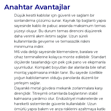
Anahtar Avantajlar
Düşük kesitli kablolar için güvenli ve sağlam bir
sonlandırma çözümü sunar. Kaynak tip bağlantı yapısı
sayesinde kablo ile pabuc arasında maksimum temas
yüzeyi oluşur. Bu durum temas direncini düşürerek
daha verimli akım iletimi sağlar. Uzun süreli
kullanımlarda gevşeme ve temassızlık riskini
minimuma indirir.
M6 vida deliği sayesinde klemenslere, baralara ve
cihaz terminallerine kolayca monte edilebilir. Standart
ölçülerde tasarlandığı için pek çok pano ve ekipmanla
uyumludur. Kompakt boyutları dar alanlarda bile rahat
montaj yapılmasına imkân tanır. Bu sayede özellikle
yoğun kablolamanın olduğu panolarda düzenli bir
yerleşim sağlar.
Dayanıklı metal gövdesi mekanik zorlanmalara karşı
dirençlidir. Titreşimli ortamlarda bağlantının stabil
kalmasına yardımcı olur. Endüstriyel makinelerde ve
hareketli sistemlerde güvenle kullanılabilir. Uzun
ömürlü yapısı bakım ve arıza risklerini azaltmaya katkı