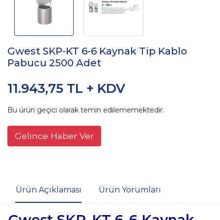
Gwest SKP-KT 6-6 Kaynak Tip Kablo
Pabucu 2500 Adet
11.943,75 TL + KDV
Bu ürün geçici olarak temin edilememektedir.
Gelince Haber Ver
Ürün Açıklaması
Ürün Yorumları
Gwest SKP-KT 6-6 Kaynak