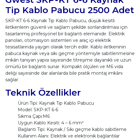
Tip Kablo Pabucu 2500 Adet
SKP-KT 6-6 Kaynak Tip Kablo Pabucu, düşük kesitli
iletkenlerin güvenli ve sağlam şekilde sonlandırılması için
tasarlanmış profesyonel bir bağlantı elemanıdır. Elektrik
panoları, otomasyon sistemleri ve araç içi elektrik
tesisatlarında yaygın olarak tercih edilir. Kablo iletkeninin
pabuca kaynak veya sıkı geçme yöntemiyle sabitlenmesine
imkân tanıyan yapısı sayesinde titreşime dayanıklı ve uzun
ömürlü bir bağlantı sunar. Kompakt ölçüleri ve M6 vida
deliği sayesinde dar alanlarda bile pratik montaj imkânı
sağlar.
Teknik Özellikler
Ürün Tipi: Kaynak Tip Kablo Pabucu
Model: SKP-KT 6-6
Sıkma Çapı:M6
Uygun Kablo Kesiti: 4 – 6 mm²
Bağlantı Tipi: Kaynak / Sıkı geçme kablo sabitleme
Kullanım Alanı: Elektrik ve elektronik bağlantılar