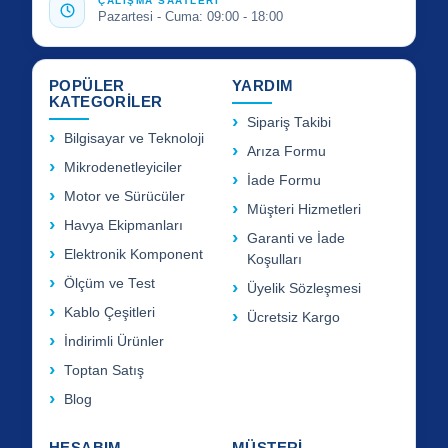
ÇALIŞMA SAATLERİ
Pazartesi - Cuma: 09:00 - 18:00
POPÜLER
YARDIM
KATEGORİLER
Sipariş Takibi
Bilgisayar ve Teknoloji
Arıza Formu
Mikrodenetleyiciler
İade Formu
Motor ve Sürücüler
Müşteri Hizmetleri
Havya Ekipmanları
Garanti ve İade
Elektronik Komponent
Koşulları
Ölçüm ve Test
Üyelik Sözleşmesi
Kablo Çeşitleri
Ücretsiz Kargo
İndirimli Ürünler
Toptan Satış
Blog
HESABIM
MÜŞTERİ