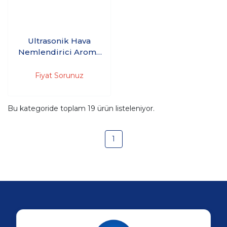
Ultrasonik Hava
Nemlendirici Aroma
Difüzör 300ml
Fiyat Sorunuz
Bu kategoride toplam
19
ürün listeleniyor.
1