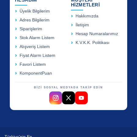
HİZMETLERİ
Üyelik Bilgilerim
Hakkımızda
Adres Bilgilerim
İletişim
Siparişlerim
Hesap Numaralarımız
Stok Alarm Listem
K.V.K.K. Politikası
Alışveriş Listem
Fiyat Alarm Listem
Favori Listem
KomponentPuan
BİZİ SOSYAL MEDYADA TAKİP EDİN
Türkiye'nin En