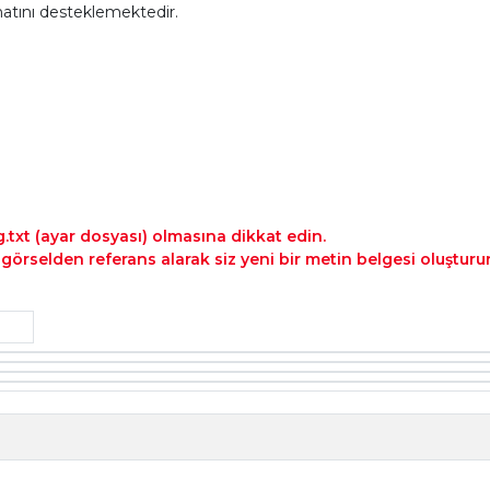
atını desteklemektedir.
txt (ayar dosyası) olmasına dikkat edin.
i görselden referans alarak siz yeni bir metin belgesi oluşturun