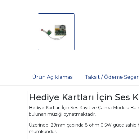
Ürün Açıklaması
Taksit / Ödeme Seçen
Hediye Kartları İçin Ses
Hediye Kartları İçin Ses Kayıt ve Çalma Modülü.Bu mo
bulunan müziği oynatmaktadır.
Üzerinde 29mm çapında 8 ohm 0.5W güce sahip hopa
mümkündür.