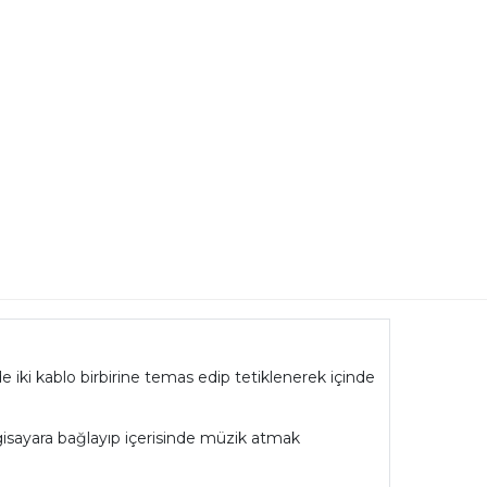
 iki kablo birbirine temas edip tetiklenerek içinde
sayara bağlayıp içerisinde müzik atmak