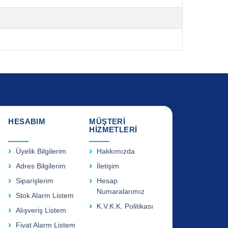
HESABIM
MÜŞTERİ
HİZMETLERİ
Üyelik Bilgilerim
Hakkımızda
Adres Bilgilerim
İletişim
Siparişlerim
Hesap
Numaralarımız
Stok Alarm Listem
K.V.K.K. Politikası
Alışveriş Listem
Fiyat Alarm Listem