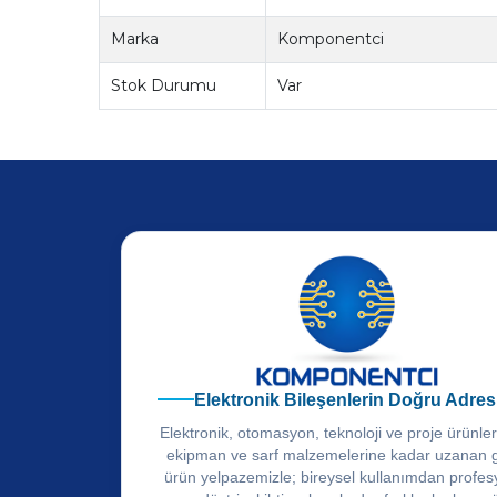
Marka
Komponentci
Stok Durumu
Var
Elektronik Bileşenlerin Doğru Adres
Elektronik, otomasyon, teknoloji ve proje ürünle
ekipman ve sarf malzemelerine kadar uzanan 
ürün yelpazemizle; bireysel kullanımdan profes