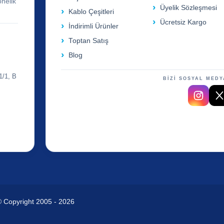
önelik
Üyelik Sözleşmesi
Kablo Çeşitleri
Ücretsiz Kargo
İndirimli Ürünler
Toptan Satış
Blog
1/1, B
BİZİ SOSYAL MEDY
© Copyright 2005 - 2026