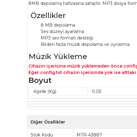
8MB depolama hafızasına sahiptir. MP3 dosya form
Özellikler
8 MB depolama
Ses düzeyi ayarlama
MP3 ses formatı desteği
Birden fazla müzik depolama ve oynatma
Müzik Yükleme
Cihazın içerisine müzik yüklemeden önce config.
Eğer config.txt cihazın içerisinde yok ise alttak
Boyut
Ağırlık (Kg)
0.05
Diğer Özellikler
Stok Kodu
MTR-43887