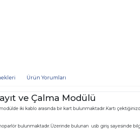
ekleri
Ürün Yorumları
 Kayıt ve Çalma Modülü
dülde iki kablo arasında bir kart bulunmaktadır.Kartı çektiğinizde
rlör bulunmaktadır.Üzerinde bulunan usb giriş sayesinde bilgi