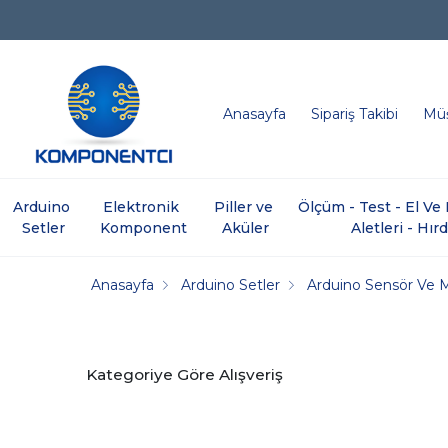
Anasayfa
Sipariş Takibi
Müş
Arduino 
Elektronik 
Piller ve 
Ölçüm - Test - El V
Setler
Komponent
Aküler
Aletleri - Hır
Anasayfa
Arduino Setler
Arduino Sensör Ve 
Kategoriye Göre Alışveriş