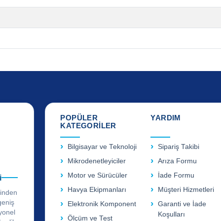
POPÜLER
YARDIM
KATEGORİLER
Bilgisayar ve Teknoloji
Sipariş Takibi
Mikrodenetleyiciler
Arıza Formu
Motor ve Sürücüler
İade Formu
i
Havya Ekipmanları
Müşteri Hizmetleri
rinden
geniş
Elektronik Komponent
Garanti ve İade
yonel
Koşulları
Ölçüm ve Test