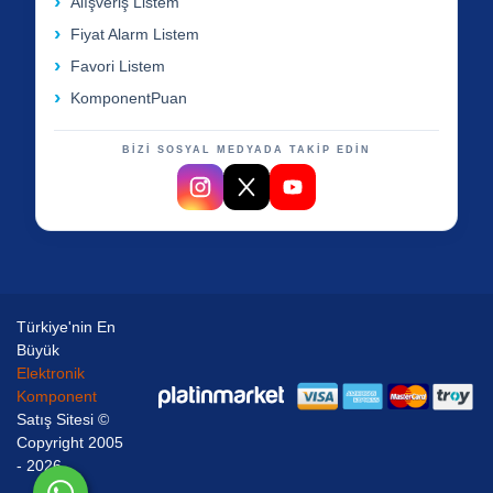
Alışveriş Listem
Fiyat Alarm Listem
Favori Listem
KomponentPuan
BİZİ SOSYAL MEDYADA TAKİP EDİN
Türkiye'nin En
Büyük
Elektronik
Komponent
Satış Sitesi ©
Copyright 2005
- 2026