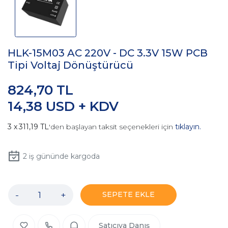
HLK-15M03 AC 220V - DC 3.3V 15W PCB
Tipi Voltaj Dönüştürücü
824,70 TL
14,38 USD + KDV
311,19 TL
'den başlayan taksit seçenekleri için
tıklayın.
2
iş gününde kargoda
-
+
SEPETE EKLE
Satıcıya Danış