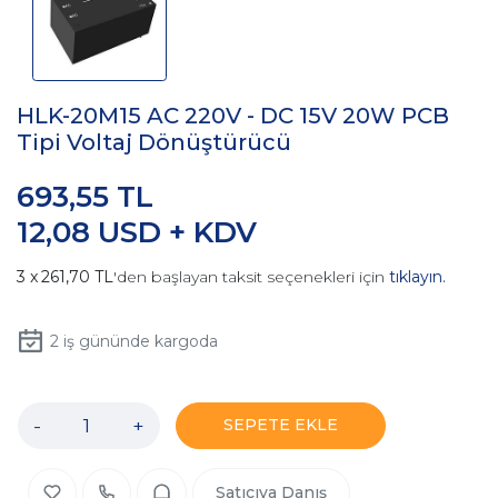
HLK-20M15 AC 220V - DC 15V 20W PCB
Tipi Voltaj Dönüştürücü
693,55 TL
12,08 USD + KDV
261,70 TL
'den başlayan taksit seçenekleri için
tıklayın.
2
iş gününde kargoda
-
+
SEPETE EKLE
Satıcıya Danış