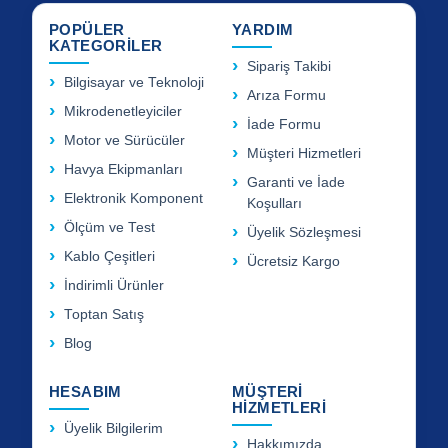
POPÜLER
YARDIM
KATEGORİLER
Sipariş Takibi
Bilgisayar ve Teknoloji
Arıza Formu
Mikrodenetleyiciler
İade Formu
Motor ve Sürücüler
Müşteri Hizmetleri
Havya Ekipmanları
Garanti ve İade
Elektronik Komponent
Koşulları
Ölçüm ve Test
Üyelik Sözleşmesi
Kablo Çeşitleri
Ücretsiz Kargo
İndirimli Ürünler
Toptan Satış
Blog
HESABIM
MÜŞTERİ
HİZMETLERİ
Üyelik Bilgilerim
Hakkımızda