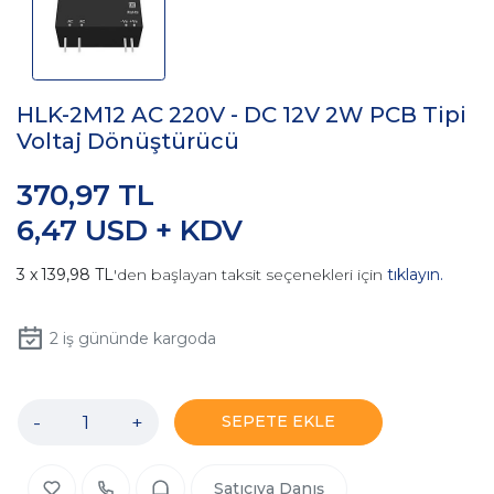
HLK-2M12 AC 220V - DC 12V 2W PCB Tipi
Voltaj Dönüştürücü
370,97 TL
6,47 USD + KDV
139,98 TL
'den başlayan taksit seçenekleri için
tıklayın.
2
iş gününde kargoda
-
+
SEPETE EKLE
Satıcıya Danış