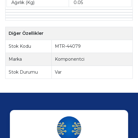
Ağırlık (Kg)
0.05
Diğer Özellikler
Stok Kodu
MTR-44079
Marka
Komponentci
Stok Durumu
Var