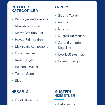
POPÜLER
YARDIM
KATEGORİLER
Sipariş Takibi
Bilgisayar ve Teknoloji
Arıza Formu
Mikrodenetleyiciler
İade Formu
Motor ve Sürücüler
Müşteri Hizmetleri
Havya Ekipmanları
Garanti ve İade
Elektronik Komponent
Koşulları
Ölçüm ve Test
Üyelik Sözleşmesi
Kablo Çeşitleri
Ücretsiz Kargo
İndirimli Ürünler
Toptan Satış
Blog
HESABIM
MÜŞTERİ
HİZMETLERİ
Üyelik Bilgilerim
Hakkımızda