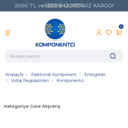
2000 TL ve ÜZERİ ÜCRETSİZ KARGO!
0850 242 0734
0
Anasayfa
Elektronik Komponent
Entegreler
Voltaj Regülatörleri
Komponentci
Kategoriye Göre Alışveriş