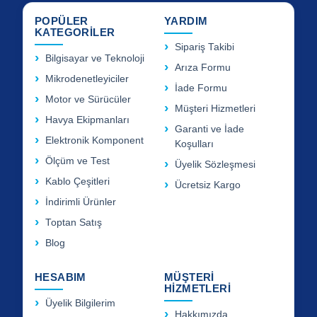
POPÜLER
YARDIM
KATEGORİLER
Sipariş Takibi
Bilgisayar ve Teknoloji
Arıza Formu
Mikrodenetleyiciler
İade Formu
Motor ve Sürücüler
Müşteri Hizmetleri
Havya Ekipmanları
Garanti ve İade
Elektronik Komponent
Koşulları
Ölçüm ve Test
Üyelik Sözleşmesi
Kablo Çeşitleri
Ücretsiz Kargo
İndirimli Ürünler
Toptan Satış
Blog
HESABIM
MÜŞTERİ
HİZMETLERİ
Üyelik Bilgilerim
Hakkımızda