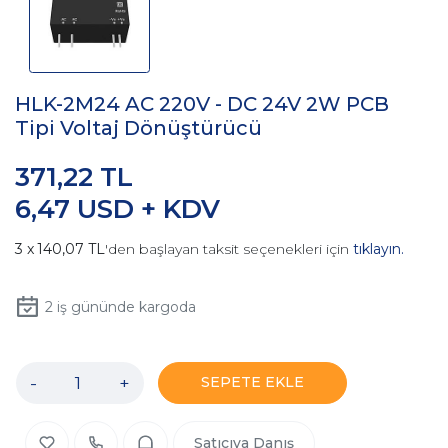
HLK-2M24 AC 220V - DC 24V 2W PCB
Tipi Voltaj Dönüştürücü
371,22 TL
6,47 USD + KDV
140,07 TL
'den başlayan taksit seçenekleri için
tıklayın.
2
iş gününde kargoda
-
+
SEPETE EKLE
Satıcıya Danış