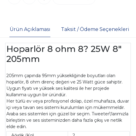
Ürün Açıklaması
Taksit / Ödeme Seçenekleri
Hoparlör 8 ohm 8? 25W 8"
205mm
205mm çapında 95mm yüksekliğinde boyutları olan
hoparlör, 8 ohm direnç değeri ve 25 Watt güce sahiptir.
Uygun fiyatı ve yüksek ses kalitesi ile her projede
kullanıma uygun bir üründür.
Her türlü ev veya profesyonel dolap, özel muhafaza, duvar
içi veya tavan ses sistemi kurulumları için mükemmeldir.
Araba ses sistemleri için güzel bir seçim. Tweeter\'larımızla
birleştirin ve ses sisteminizden daha fazla çıkış ve netlik
elde edin.
Ağırlık (Kg)
2