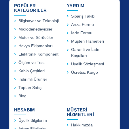
POPÜLER
YARDIM
KATEGORİLER
Sipariş Takibi
Bilgisayar ve Teknoloji
Arıza Formu
Mikrodenetleyiciler
İade Formu
Motor ve Sürücüler
Müşteri Hizmetleri
Havya Ekipmanları
Garanti ve İade
Elektronik Komponent
Koşulları
Ölçüm ve Test
Üyelik Sözleşmesi
Kablo Çeşitleri
Ücretsiz Kargo
İndirimli Ürünler
Toptan Satış
Blog
HESABIM
MÜŞTERİ
HİZMETLERİ
Üyelik Bilgilerim
Hakkımızda
Adres Bilgilerim