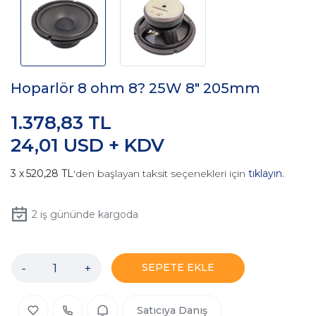
Hoparlör 8 ohm 8? 25W 8" 205mm
1.378,83 TL
24,01 USD + KDV
520,28 TL
'den başlayan taksit seçenekleri için
tıklayın.
2
iş gününde kargoda
-
+
SEPETE EKLE
Satıcıya Danış