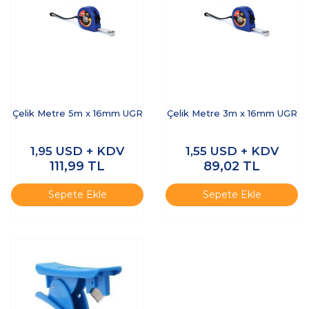
Çelik Metre 5m x 16mm UGR
Çelik Metre 3m x 16mm UGR
1,95
USD + KDV
1,55
USD + KDV
111,99
TL
89,02
TL
Sepete Ekle
Sepete Ekle