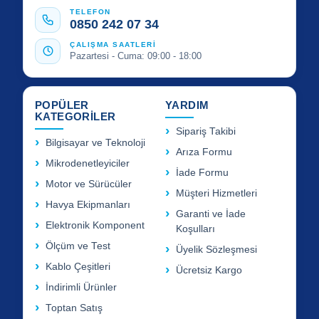
TELEFON
0850 242 07 34
ÇALIŞMA SAATLERİ
Pazartesi - Cuma: 09:00 - 18:00
POPÜLER
YARDIM
KATEGORİLER
Sipariş Takibi
Bilgisayar ve Teknoloji
Arıza Formu
Mikrodenetleyiciler
İade Formu
Motor ve Sürücüler
Müşteri Hizmetleri
Havya Ekipmanları
Garanti ve İade
Elektronik Komponent
Koşulları
Ölçüm ve Test
Üyelik Sözleşmesi
Kablo Çeşitleri
Ücretsiz Kargo
İndirimli Ürünler
Toptan Satış