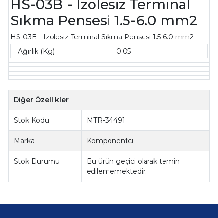
HS-03B - Izolesiz Terminal
Sıkma Pensesi 1.5-6.0 mm2
HS-03B - Izolesiz Terminal Sıkma Pensesi 1.5-6.0 mm2
Ağırlık (Kg)
0.05
Diğer Özellikler
Stok Kodu
MTR-34491
Marka
Komponentci
Stok Durumu
Bu ürün geçici olarak temin
edilememektedir.