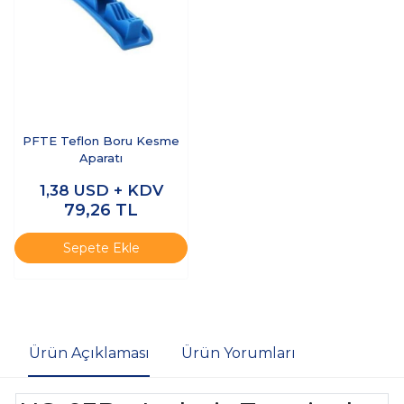
PFTE Teflon Boru Kesme
Aparatı
1,38
USD + KDV
79,26
TL
Sepete Ekle
Ürün Açıklaması
Ürün Yorumları