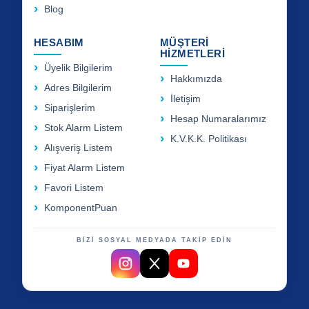
Blog
HESABIM
MÜŞTERİ
HİZMETLERİ
Üyelik Bilgilerim
Hakkımızda
Adres Bilgilerim
İletişim
Siparişlerim
Hesap Numaralarımız
Stok Alarm Listem
K.V.K.K. Politikası
Alışveriş Listem
Fiyat Alarm Listem
Favori Listem
KomponentPuan
BİZİ SOSYAL MEDYADA TAKİP EDİN