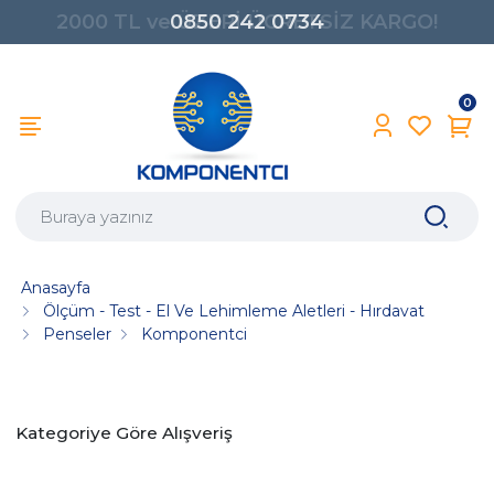
0850 242 0734
0
Anasayfa
Ölçüm - Test - El Ve Lehimleme Aletleri - Hırdavat
Penseler
Komponentci
Kategoriye Göre Alışveriş