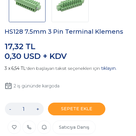
HS128 7.5mm 3 Pin Terminal Klemens
17,32 TL
0,30 USD + KDV
6,54 TL
'den başlayan taksit seçenekleri için
tıklayın.
2
iş gününde kargoda
-
+
SEPETE EKLE
Satıcıya Danış