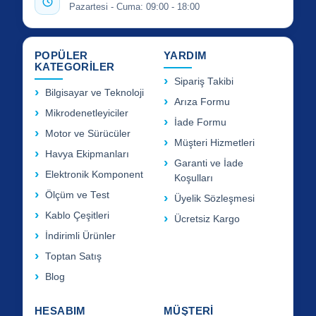
Pazartesi - Cuma: 09:00 - 18:00
POPÜLER
YARDIM
KATEGORİLER
Sipariş Takibi
Bilgisayar ve Teknoloji
Arıza Formu
Mikrodenetleyiciler
İade Formu
Motor ve Sürücüler
Müşteri Hizmetleri
Havya Ekipmanları
Garanti ve İade
Elektronik Komponent
Koşulları
Ölçüm ve Test
Üyelik Sözleşmesi
Kablo Çeşitleri
Ücretsiz Kargo
İndirimli Ürünler
Toptan Satış
Blog
HESABIM
MÜŞTERİ