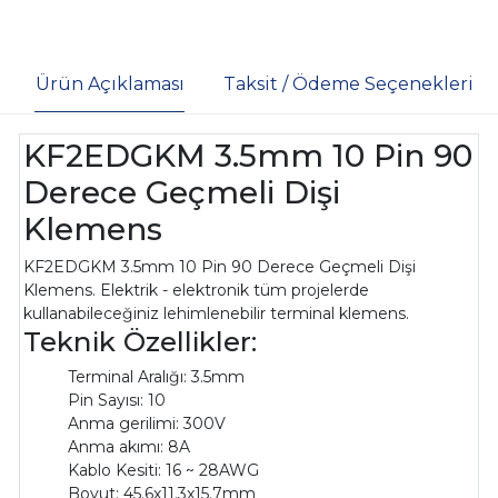
Ürün Açıklaması
Taksit / Ödeme Seçenekleri
KF2EDGKM 3.5mm 10 Pin 90
Derece Geçmeli Dişi
Klemens
KF2EDGKM 3.5mm 10 Pin 90 Derece Geçmeli Dişi
Klemens. Elektrik - elektronik tüm projelerde
kullanabileceğiniz lehimlenebilir terminal klemens.
Teknik Özellikler:
Terminal Aralığı: 3.5mm
Pin Sayısı: 10
Anma gerilimi: 300V
Anma akımı: 8A
Kablo Kesiti: 16 ~ 28AWG
Boyut: 45.6x11.3x15.7mm