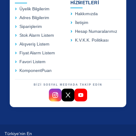
HİZMETLERİ
Üyelik Bilgilerim
Hakkımızda
Adres Bilgilerim
İletişim
Siparişlerim
Hesap Numaralarımız
Stok Alarm Listem
K.V.K.K. Politikası
Alışveriş Listem
Fiyat Alarm Listem
Favori Listem
KomponentPuan
BİZİ SOSYAL MEDYADA TAKİP EDİN
Türkiye'nin En