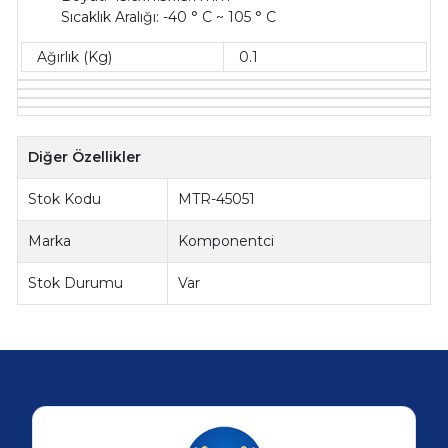
Sıcaklık Aralığı: -40 ° C ~ 105 ° C
Ağırlık (Kg)
0.1
Diğer Özellikler
Stok Kodu
MTR-45051
Marka
Komponentci
Stok Durumu
Var