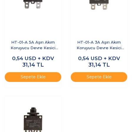
HT-01-A 5A Aşırı Akım
HT-01-A 3A Aşırı Akım
Koruyucu Devre Kesici
Koruyucu Devre Kesici
Sigorta
Sigorta
0,54
USD + KDV
0,54
USD + KDV
31,14
TL
31,14
TL
Sepete Ekle
Sepete Ekle