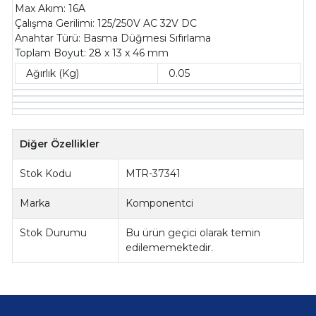
Max Akım: 16A
Çalışma Gerilimi: 125/250V AC 32V DC
Anahtar Türü: Basma Düğmesi Sıfırlama
Toplam Boyut: 28 x 13 x 46 mm
Ağırlık (Kg)
0.05
Diğer Özellikler
Stok Kodu
MTR-37341
Marka
Komponentci
Stok Durumu
Bu ürün geçici olarak temin
edilememektedir.