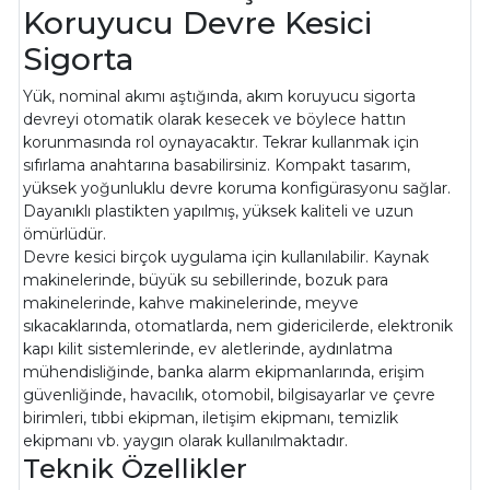
Koruyucu Devre Kesici
Sigorta
Yük, nominal akımı aştığında, akım koruyucu sigorta
devreyi otomatik olarak kesecek ve böylece hattın
korunmasında rol oynayacaktır. Tekrar kullanmak için
sıfırlama anahtarına basabilirsiniz. Kompakt tasarım,
yüksek yoğunluklu devre koruma konfigürasyonu sağlar.
Dayanıklı plastikten yapılmış, yüksek kaliteli ve uzun
ömürlüdür.
Devre kesici birçok uygulama için kullanılabilir. Kaynak
makinelerinde, büyük su sebillerinde, bozuk para
makinelerinde, kahve makinelerinde, meyve
sıkacaklarında, otomatlarda, nem gidericilerde, elektronik
kapı kilit sistemlerinde, ev aletlerinde, aydınlatma
mühendisliğinde, banka alarm ekipmanlarında, erişim
güvenliğinde, havacılık, otomobil, bilgisayarlar ve çevre
birimleri, tıbbi ekipman, iletişim ekipmanı, temizlik
ekipmanı vb. yaygın olarak kullanılmaktadır.
Teknik Özellikler