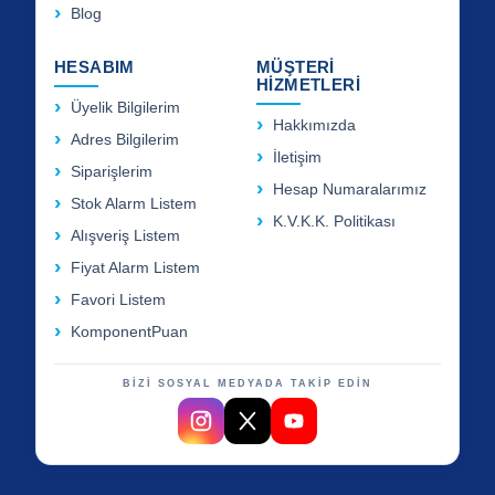
Blog
HESABIM
MÜŞTERİ
HİZMETLERİ
Üyelik Bilgilerim
Hakkımızda
Adres Bilgilerim
İletişim
Siparişlerim
Hesap Numaralarımız
Stok Alarm Listem
K.V.K.K. Politikası
Alışveriş Listem
Fiyat Alarm Listem
Favori Listem
KomponentPuan
BİZİ SOSYAL MEDYADA TAKİP EDİN