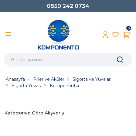
0850 242 0734
0
Anasayfa
Piller ve Aküler
Sigorta ve Yuvaları
Sigorta Yuvası
Komponentci
Kategoriye Göre Alışveriş