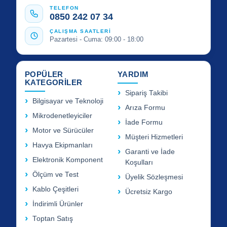
TELEFON
0850 242 07 34
ÇALIŞMA SAATLERİ
Pazartesi - Cuma: 09:00 - 18:00
POPÜLER
YARDIM
KATEGORİLER
Sipariş Takibi
Bilgisayar ve Teknoloji
Arıza Formu
Mikrodenetleyiciler
İade Formu
Motor ve Sürücüler
Müşteri Hizmetleri
Havya Ekipmanları
Garanti ve İade
Elektronik Komponent
Koşulları
Ölçüm ve Test
Üyelik Sözleşmesi
Kablo Çeşitleri
Ücretsiz Kargo
İndirimli Ürünler
Toptan Satış