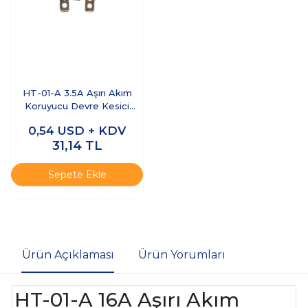
HT-01-A 3.5A Aşırı Akım
Koruyucu Devre Kesici
Sigorta
0,54
USD + KDV
31,14
TL
Sepete Ekle
Ürün Açıklaması
Ürün Yorumları
HT-01-A 16A Aşırı Akım