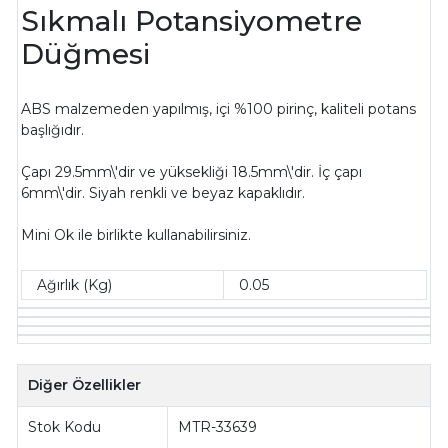
Sıkmalı Potansiyometre
Düğmesi
ABS malzemeden yapılmış, içi %100 pirinç, kaliteli potans
başlığıdır.
Çapı 29.5mm\'dir ve yüksekliği 18.5mm\'dir. İç çapı
6mm\'dir. Siyah renkli ve beyaz kapaklıdır.
Mini Ok ile birlikte kullanabilirsiniz.
Ağırlık (Kg)
0.05
Diğer Özellikler
Stok Kodu
MTR-33639