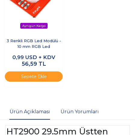
3 Renkli RGB Led Modülü -
10 mm RGB Led
0,99
USD + KDV
56,59
TL
Sepete Ekle
Ürün Açıklaması
Ürün Yorumları
HT2900 29.5mm Üstten