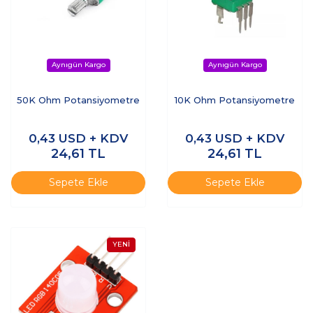
50K Ohm Potansiyometre
10K Ohm Potansiyometre
0,43
USD + KDV
0,43
USD + KDV
24,61
TL
24,61
TL
Sepete Ekle
Sepete Ekle