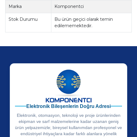
Marka
Komponentci
Stok Durumu
Bu ürün geçici olarak temin
edilememektedir.
Elektronik Bileşenlerin Doğru Adresi
Elektronik, otomasyon, teknoloji ve proje ürünlerinden
ekipman ve sarf malzemelerine kadar uzanan geniş
ürün yelpazemizle; bireysel kullanımdan profesyonel ve
endüstriyel ihtiyaçlara kadar farklı alanlara yönelik