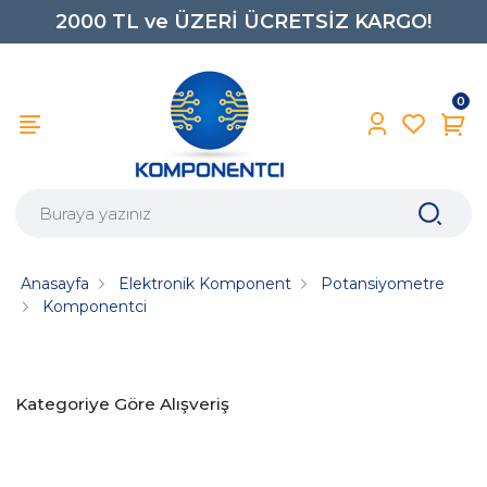
2000 TL ve ÜZERİ ÜCRETSİZ KARGO!
0850 242 0734
0
Anasayfa
Elektronik Komponent
Potansiyometre
Komponentci
Kategoriye Göre Alışveriş