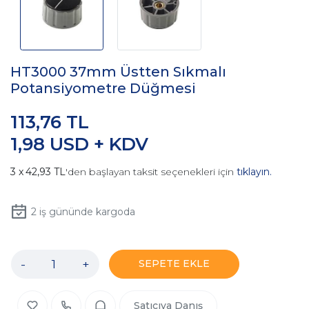
HT3000 37mm Üstten Sıkmalı
Potansiyometre Düğmesi
113,76 TL
1,98 USD + KDV
42,93 TL
'den başlayan taksit seçenekleri için
tıklayın.
2
iş gününde kargoda
-
+
SEPETE EKLE
Satıcıya Danış