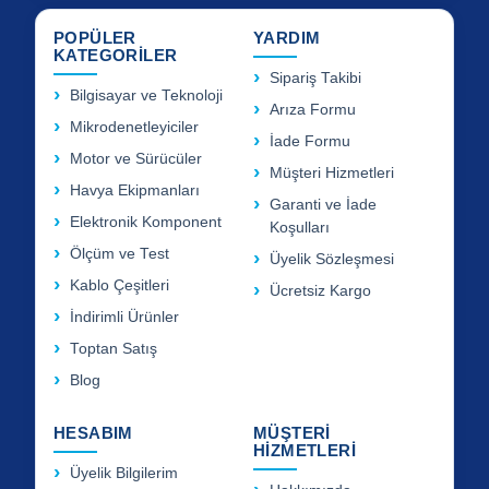
POPÜLER
YARDIM
KATEGORİLER
Sipariş Takibi
Bilgisayar ve Teknoloji
Arıza Formu
Mikrodenetleyiciler
İade Formu
Motor ve Sürücüler
Müşteri Hizmetleri
Havya Ekipmanları
Garanti ve İade
Elektronik Komponent
Koşulları
Ölçüm ve Test
Üyelik Sözleşmesi
Kablo Çeşitleri
Ücretsiz Kargo
İndirimli Ürünler
Toptan Satış
Blog
HESABIM
MÜŞTERİ
HİZMETLERİ
Üyelik Bilgilerim