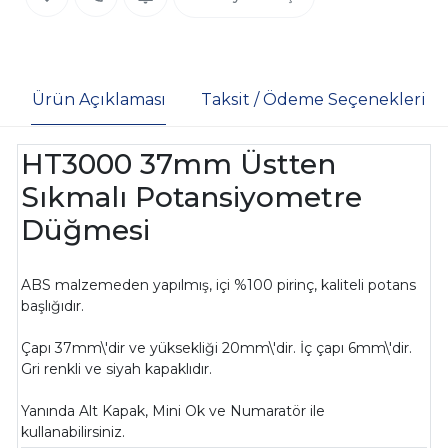
Ürün Açıklaması
Taksit / Ödeme Seçenekleri
HT3000 37mm Üstten
Sıkmalı Potansiyometre
Düğmesi
ABS malzemeden yapılmış, içi %100 pirinç, kaliteli potans
başlığıdır.
Çapı 37mm\'dir ve yüksekliği 20mm\'dir. İç çapı 6mm\'dir.
Gri renkli ve siyah kapaklıdır.
Yanında Alt Kapak, Mini Ok ve Numaratör ile
kullanabilirsiniz.