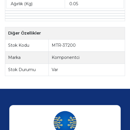
Ağırlık (Kg)
0.05
Diğer Özellikler
Stok Kodu
MTR-37200
Marka
Komponentci
Stok Durumu
Var