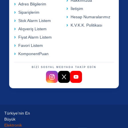
Hakkımızda
Adres Bilgilerim
İletişim
Siparişlerim
Hesap Numaralarımız
Stok Alarm Listem
K.V.K.K. Politikası
Alışveriş Listem
Fiyat Alarm Listem
Favori Listem
KomponentPuan
BİZİ SOSYAL MEDYADA TAKİP EDİN
Türkiye'nin En
Büyük
Elektronik