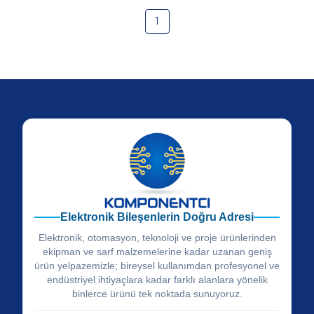
1
Elektronik Bileşenlerin Doğru Adresi
Elektronik, otomasyon, teknoloji ve proje ürünlerinden
ekipman ve sarf malzemelerine kadar uzanan geniş
ürün yelpazemizle; bireysel kullanımdan profesyonel ve
endüstriyel ihtiyaçlara kadar farklı alanlara yönelik
binlerce ürünü tek noktada sunuyoruz.