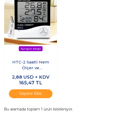
HTC-2 Saatli Nem
Ölçer ve
Termometre
2,88
USD + KDV
165,47
TL
Sepete Ekle
Bu aramada toplam
1
ürün listeleniyor.