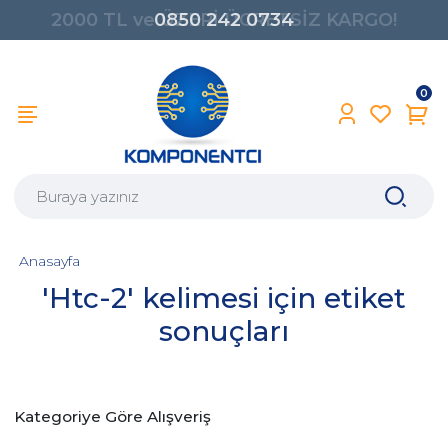
2000 TL ve ÜZERİ ÜCRETSİZ KARGO!
0850 242 0734
0
Anasayfa
'Htc-2' kelimesi için etiket
sonuçları
Kategoriye Göre Alışveriş