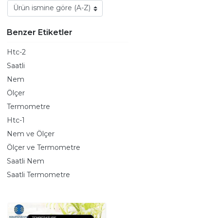
Benzer Etiketler
Htc-2
Saatli
Nem
Ölçer
Termometre
Htc-1
Nem ve Ölçer
Ölçer ve Termometre
Saatli Nem
Saatli Termometre