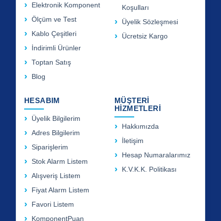
Elektronik Komponent
Koşulları
Ölçüm ve Test
Üyelik Sözleşmesi
Kablo Çeşitleri
Ücretsiz Kargo
İndirimli Ürünler
Toptan Satış
Blog
HESABIM
MÜŞTERİ
HİZMETLERİ
Üyelik Bilgilerim
Hakkımızda
Adres Bilgilerim
İletişim
Siparişlerim
Hesap Numaralarımız
Stok Alarm Listem
K.V.K.K. Politikası
Alışveriş Listem
Fiyat Alarm Listem
Favori Listem
KomponentPuan