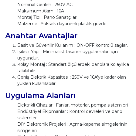
Nominal Gerilim : 250V AC
Maksimum Akım : 16A
Montaj Tipi : Pano Sanatçıları
Malzeme : Yüksek dayanımlı plastik gövde
Anahtar Avantajlar
Basit ve Güvenilir Kullanım : ON-OFF kontrolü sağlar.
Işıksız Yapı : Minimalist tasarım uygulamaları için
uygundur.
Kolay Montaj : Standart ölçülerdeki panolara kolaylıkla
takılabilir.
Geniş Elektrik Kapasitesi : 250V ve 16A'ye kadar olan
yükleri kullanılabilir.
Uygulama Alanları
Elektrikli Cihazlar : Fanlar, motorlar, pompa sistemleri
Endüstriyel Ekipmanlar : Kontrol devreleri ve pano
sistemleri
DIY Elektronik Projeleri : Açma-kapama simgelerinin
simgeleri