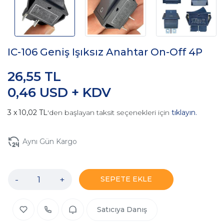
IC-106 Geniş Işıksız Anahtar On-Off 4P
26,55 TL
0,46 USD + KDV
10,02 TL
'den başlayan taksit seçenekleri için
tıklayın.
Aynı Gün Kargo
-
+
SEPETE EKLE
Satıcıya Danış