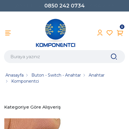
0850 242 0734
0
Anasayfa
Buton - Switch - Anahtar
Anahtar
Komponentci
Kategoriye Göre Alışveriş