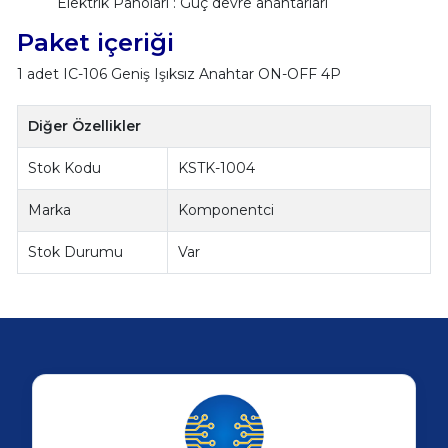
Elektrik Panoları : Güç devre anahtarları
Paket içeriği
1 adet IC-106 Geniş Işıksız Anahtar ON-OFF 4P
Diğer Özellikler
Stok Kodu
KSTK-1004
Marka
Komponentci
Stok Durumu
Var