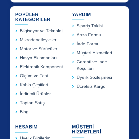
POPÜLER
YARDIM
KATEGORİLER
Sipariş Takibi
Bilgisayar ve Teknoloji
Arıza Formu
Mikrodenetleyiciler
İade Formu
Motor ve Sürücüler
Müşteri Hizmetleri
Havya Ekipmanları
Garanti ve İade
Elektronik Komponent
Koşulları
Ölçüm ve Test
Üyelik Sözleşmesi
Kablo Çeşitleri
Ücretsiz Kargo
İndirimli Ürünler
Toptan Satış
Blog
HESABIM
MÜŞTERİ
HİZMETLERİ
Üyelik Bilgilerim