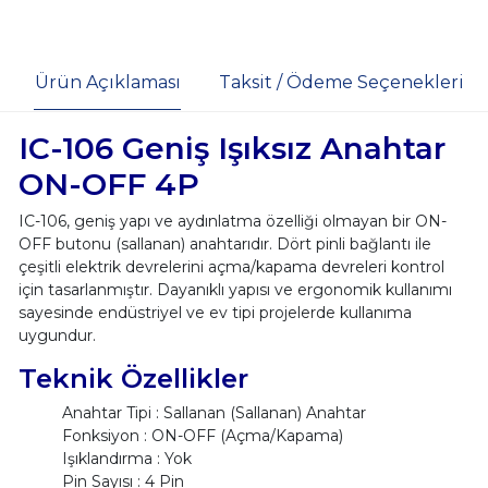
Ürün Açıklaması
Taksit / Ödeme Seçenekleri
IC-106 Geniş Işıksız Anahtar
ON-OFF 4P
IC-106, geniş yapı ve aydınlatma özelliği olmayan bir ON-
OFF butonu (sallanan) anahtarıdır. Dört pinli bağlantı ile
çeşitli elektrik devrelerini açma/kapama devreleri kontrol
için tasarlanmıştır. Dayanıklı yapısı ve ergonomik kullanımı
sayesinde endüstriyel ve ev tipi projelerde kullanıma
uygundur.
Teknik Özellikler
Anahtar Tipi : Sallanan (Sallanan) Anahtar
Fonksiyon : ON-OFF (Açma/Kapama)
Işıklandırma : Yok
Pin Sayısı : 4 Pin