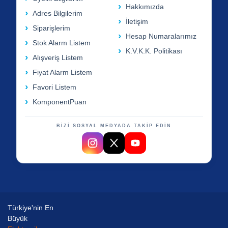
Hakkımızda
Adres Bilgilerim
İletişim
Siparişlerim
Hesap Numaralarımız
Stok Alarm Listem
K.V.K.K. Politikası
Alışveriş Listem
Fiyat Alarm Listem
Favori Listem
KomponentPuan
BİZİ SOSYAL MEDYADA TAKİP EDİN
Türkiye'nin En
Büyük