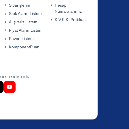
Siparişlerim
Hesap
Numaralarımız
Stok Alarm Listem
K.V.K.K. Politikası
Alışveriş Listem
Fiyat Alarm Listem
Favori Listem
KomponentPuan
ADA TAKİP EDİN