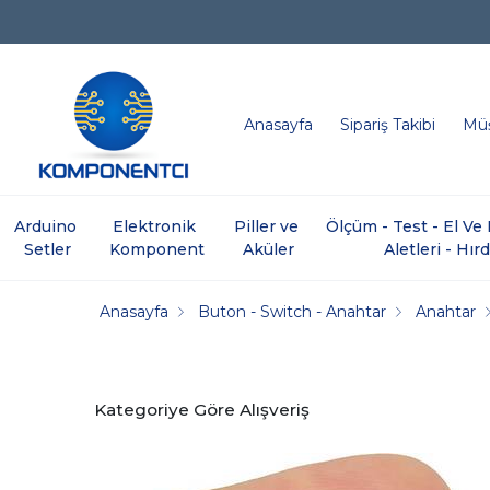
Anasayfa
Sipariş Takibi
Müş
Arduino 
Elektronik 
Piller ve 
Ölçüm - Test - El V
Setler
Komponent
Aküler
Aletleri - Hır
Anasayfa
Buton - Switch - Anahtar
Anahtar
Kategoriye Göre Alışveriş