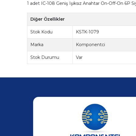
1 adet IC-108 Geniş Işıksız Anahtar On-Off-On 6P S
Diğer Özellikler
Stok Kodu
KSTK-1079
Marka
Komponentci
Stok Durumu
Var