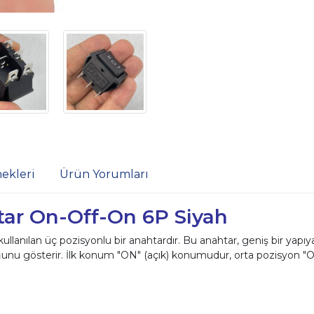
ekleri
Ürün Yorumları
htar On-Off-On 6P Siyah
 kullanılan üç pozisyonlu bir anahtardır. Bu anahtar, geniş bir yapı
ğunu gösterir. İlk konum "ON" (açık) konumudur, orta pozisyon 