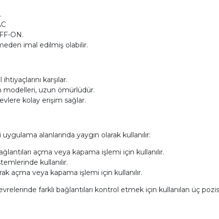
.
AC
OFF-ON.
den imal edilmiş olabilir.
ihtiyaçlarını karşılar.
n modelleri, uzun ömürlüdür.
evlere kolay erişim sağlar.
ygulama alanlarında yaygın olarak kullanılır:
ağlantıları açma veya kapama işlemi için kullanılır.
mlerinde kullanılır.
larak açma veya kapama işlemi için kullanılır.
elerinde farklı bağlantıları kontrol etmek için kullanılan üç pozis