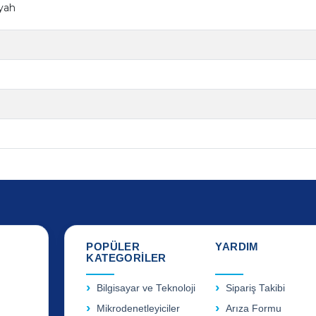
iyah
POPÜLER
YARDIM
KATEGORİLER
Bilgisayar ve Teknoloji
Sipariş Takibi
Mikrodenetleyiciler
Arıza Formu