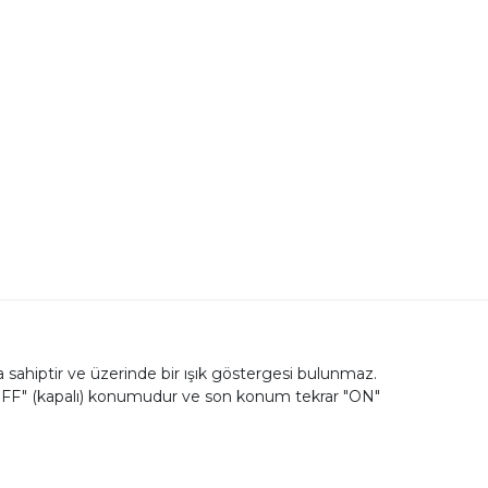
ya sahiptir ve üzerinde bir ışık göstergesi bulunmaz.
"OFF" (kapalı) konumudur ve son konum tekrar "ON"