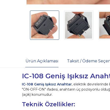
Ürün Açıklaması
Taksit / Ödeme Seçen
IC-108 Geniş Işıksız Ana
IC-108 Geniş Işıksız Anahtar
, elektrik devrelerinde
"ON-OFF-ON" ifadesi, anahtarın üç pozisyonlu oldu
(açık) konumudur.
Teknik Özellikler: