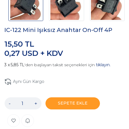
IC-122 Mini Işıksız Anahtar On-Off 4P
15,50 TL
0,27 USD + KDV
5,85 TL
'den başlayan taksit seçenekleri için
tıklayın.
Aynı Gün Kargo
-
+
SEPETE EKLE