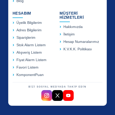
Blog
HESABIM
MÜŞTERİ
HİZMETLERİ
Üyelik Bilgilerim
Hakkımızda
Adres Bilgilerim
İletişim
Siparişlerim
Hesap Numaralarımız
Stok Alarm Listem
K.V.K.K. Politikası
Alışveriş Listem
Fiyat Alarm Listem
Favori Listem
KomponentPuan
BİZİ SOSYAL MEDYADA TAKİP EDİN