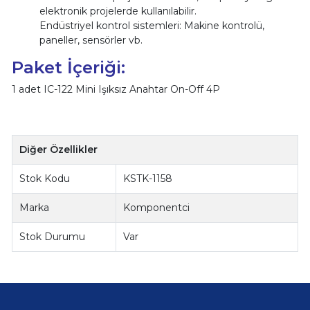
elektronik projelerde kullanılabilir.
Endüstriyel kontrol sistemleri: Makine kontrolü,
paneller, sensörler vb.
Paket İçeriği:
1 adet IC-122 Mini Işıksız Anahtar On-Off 4P
Diğer Özellikler
Stok Kodu
KSTK-1158
Marka
Komponentci
Stok Durumu
Var