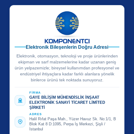
Elektronik Bileşenlerin Doğru Adresi
Elektronik, otomasyon, teknoloji ve proje ürünlerinden
ekipman ve sarf malzemelerine kadar uzanan geniş
ürün yelpazemizle; bireysel kullanımdan profesyonel ve
endüstriyel ihtiyaçlara kadar farklı alanlara yönelik
binlerce ürünü tek noktada sunuyoruz.
FİRMA
GAYE BİLİŞİM MÜHENDİSLİK İNŞAAT
ELEKTRONİK SANAYİ TİCARET LİMİTED
ŞİRKETİ
ADRES
Halil Rıfat Paşa Mah., Yüzer Havuz Sk. No:1/1, B
Blok Kat 8 D:1095, Perpa İş Merkezi, Şişli /
İstanbul