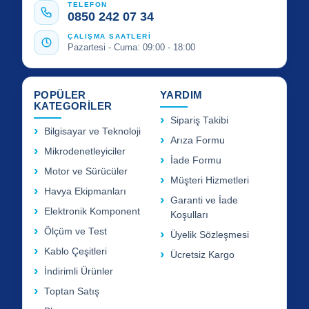
TELEFON
0850 242 07 34
ÇALIŞMA SAATLERİ
Pazartesi - Cuma: 09:00 - 18:00
POPÜLER
YARDIM
KATEGORİLER
Sipariş Takibi
Bilgisayar ve Teknoloji
Arıza Formu
Mikrodenetleyiciler
İade Formu
Motor ve Sürücüler
Müşteri Hizmetleri
Havya Ekipmanları
Garanti ve İade
Elektronik Komponent
Koşulları
Ölçüm ve Test
Üyelik Sözleşmesi
Kablo Çeşitleri
Ücretsiz Kargo
İndirimli Ürünler
Toptan Satış