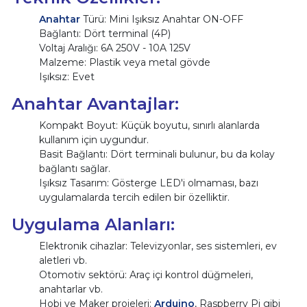
Anahtar
Türü: Mini Işıksız Anahtar ON-OFF
Bağlantı: Dört terminal (4P)
Voltaj Aralığı: 6A 250V - 10A 125V
Malzeme: Plastik veya metal gövde
Işıksız: Evet
Anahtar Avantajlar:
Kompakt Boyut: Küçük boyutu, sınırlı alanlarda
kullanım için uygundur.
Basit Bağlantı: Dört terminali bulunur, bu da kolay
bağlantı sağlar.
Işıksız Tasarım: Gösterge LED'i olmaması, bazı
uygulamalarda tercih edilen bir özelliktir.
Uygulama Alanları:
Elektronik cihazlar: Televizyonlar, ses sistemleri, ev
aletleri vb.
Otomotiv sektörü: Araç içi kontrol düğmeleri,
anahtarlar vb.
Hobi ve Maker projeleri:
Arduino
, Raspberry Pi gibi