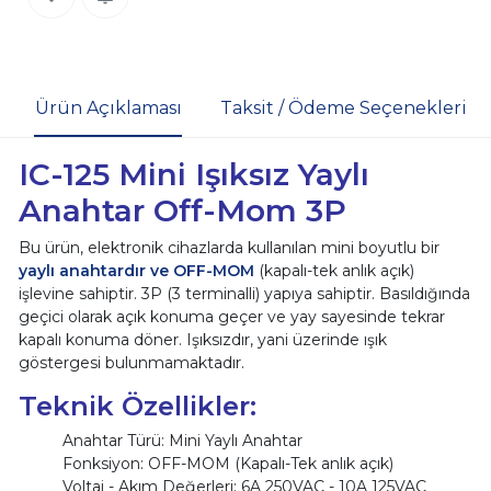
Ürün Açıklaması
Taksit / Ödeme Seçenekleri
IC-125 Mini Işıksız Yaylı
Anahtar Off-Mom 3P
Bu ürün, elektronik cihazlarda kullanılan mini boyutlu bir
yaylı anahtardır ve OFF-MOM
(kapalı-tek anlık açık)
işlevine sahiptir. 3P (3 terminalli) yapıya sahiptir. Basıldığında
geçici olarak açık konuma geçer ve yay sayesinde tekrar
kapalı konuma döner. Işıksızdır, yani üzerinde ışık
göstergesi bulunmamaktadır.
Teknik Özellikler:
Anahtar Türü: Mini Yaylı Anahtar
Fonksiyon: OFF-MOM (Kapalı-Tek anlık açık)
Voltaj - Akım Değerleri: 6A 250VAC - 10A 125VAC