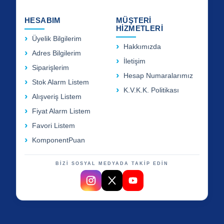
HESABIM
MÜŞTERİ
HİZMETLERİ
Üyelik Bilgilerim
Hakkımızda
Adres Bilgilerim
İletişim
Siparişlerim
Hesap Numaralarımız
Stok Alarm Listem
K.V.K.K. Politikası
Alışveriş Listem
Fiyat Alarm Listem
Favori Listem
KomponentPuan
BİZİ SOSYAL MEDYADA TAKİP EDİN