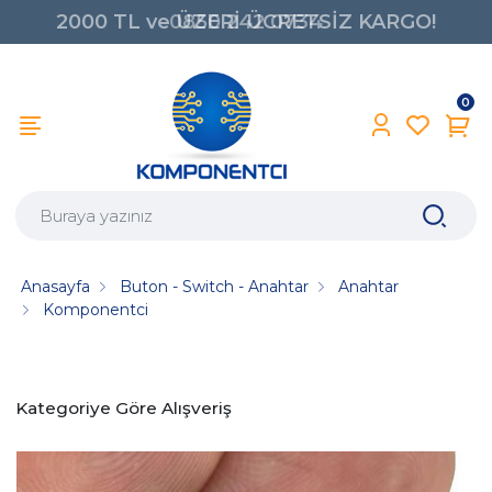
0850 242 0734
0
Anasayfa
Buton - Switch - Anahtar
Anahtar
Komponentci
Kategoriye Göre Alışveriş