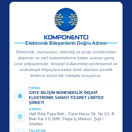
Elektronik Bileşenlerin Doğru Adresi
Elektronik, otomasyon, teknoloji ve proje ürünlerinden
ekipman ve sarf malzemelerine kadar uzanan geniş
ürün yelpazemizle; bireysel kullanımdan profesyonel ve
endüstriyel ihtiyaçlara kadar farklı alanlara yönelik
binlerce ürünü tek noktada sunuyoruz.
FİRMA
GAYE BİLİŞİM MÜHENDİSLİK İNŞAAT
ELEKTRONİK SANAYİ TİCARET LİMİTED
ŞİRKETİ
ADRES
Halil Rıfat Paşa Mah., Yüzer Havuz Sk. No:1/1, B
Blok Kat 8 D:1095, Perpa İş Merkezi, Şişli /
İstanbul
TELEFON