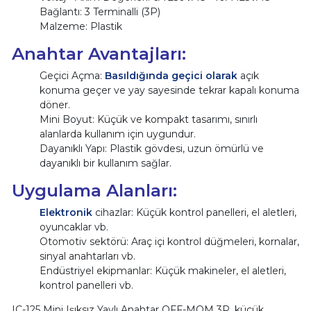
Bağlantı: 3 Terminalli (3P)
Malzeme: Plastik
Anahtar Avantajları:
Geçici Açma:
Basıldığında geçici olarak
açık
konuma geçer ve yay sayesinde tekrar kapalı konuma
döner.
Mini Boyut: Küçük ve kompakt tasarımı, sınırlı
alanlarda kullanım için uygundur.
Dayanıklı Yapı: Plastik gövdesi, uzun ömürlü ve
dayanıklı bir kullanım sağlar.
Uygulama Alanları:
Elektronik
cihazlar: Küçük kontrol panelleri, el aletleri,
oyuncaklar vb.
Otomotiv sektörü: Araç içi kontrol düğmeleri, kornalar,
sinyal anahtarları vb.
Endüstriyel ekipmanlar: Küçük makineler, el aletleri,
kontrol panelleri vb.
IC-125 Mini Işıksız Yaylı Anahtar OFF-MOM 3P, küçük