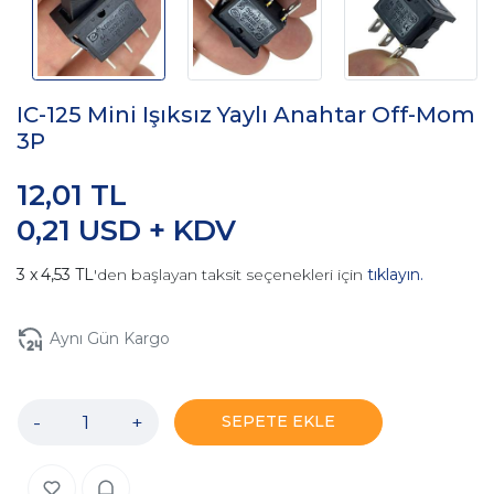
IC-125 Mini Işıksız Yaylı Anahtar Off-Mom
3P
12,01 TL
0,21 USD + KDV
4,53 TL
'den başlayan taksit seçenekleri için
tıklayın.
Aynı Gün Kargo
-
+
SEPETE EKLE