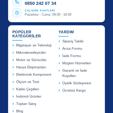
0850 242 07 34
ÇALIŞMA SAATLERİ
Pazartesi - Cuma: 09:00 - 18:00
POPÜLER
YARDIM
KATEGORİLER
Sipariş Takibi
Bilgisayar ve Teknoloji
Arıza Formu
Mikrodenetleyiciler
İade Formu
Motor ve Sürücüler
Müşteri Hizmetleri
Havya Ekipmanları
Garanti ve İade
Elektronik Komponent
Koşulları
Ölçüm ve Test
Üyelik Sözleşmesi
Kablo Çeşitleri
Ücretsiz Kargo
İndirimli Ürünler
Toptan Satış
Blog