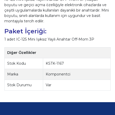
boyutu ve geçici açma özelliğiyle elektronik cihazlarda ve
çeşitli uygulamalarda kullanılan dayanıklı bir anahtardır. Mini
boyutu, sınırlı alanlarda kullanım için uygundur ve basit
montajıyla tercih edilir.
Paket İçeriği:
1 adet IC-125 Mini Işıksız Yaylı Anahtar Off-Mom 3P
Diğer Özellikler
Stok Kodu
KSTK-1167
Marka
Komponentci
Stok Durumu
Var