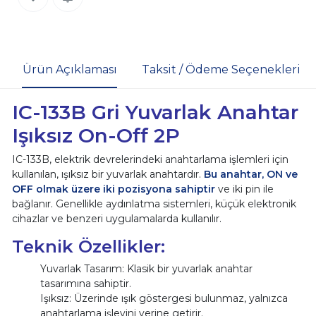
Ürün Açıklaması
Taksit / Ödeme Seçenekleri
IC-133B Gri Yuvarlak Anahtar
Işıksız On-Off 2P
IC-133B, elektrik devrelerindeki anahtarlama işlemleri için
kullanılan, ışıksız bir yuvarlak anahtardır.
Bu anahtar, ON ve
OFF olmak üzere iki pozisyona sahiptir
ve iki pin ile
bağlanır. Genellikle aydınlatma sistemleri, küçük elektronik
cihazlar ve benzeri uygulamalarda kullanılır.
Teknik Özellikler:
Yuvarlak Tasarım: Klasik bir yuvarlak anahtar
tasarımına sahiptir.
Işıksız: Üzerinde ışık göstergesi bulunmaz, yalnızca
anahtarlama işlevini yerine getirir.