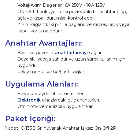
Voltaj-Akım Değerleri: 6A 250V - 10A 125V
ON-OFF Fonksiyonu: İki pozisyonlu bir anahtar olup,
açık ve kapalı durumları kontrol eder.
2 Pin Bağlantı: İki pin ile bağlanır ve devreyi açık veya
kapalı konuma getirir.
Anahtar Avantajları:
Basit ve güvenilir
anahtarlamayı
sağlar.
Dayanıklı yapıya sahiptir ve uzun süreli kullanım için
uygundur.
Kolay montaj ve bağlantı sağlar.
Uygulama Alanları:
Ev ve ofis aydınlatma sistemleri.
Elektronik
cihazlardaki güç anahtarları.
Otomotiv ve denizcilik uygulamaları.
Paket İçeriği:
1 adet IC-133B Gri Yuvarlak Anahtar Işıksız On-Off 2P