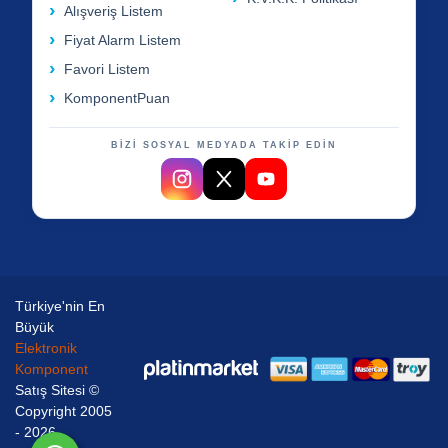
Alışveriş Listem
Fiyat Alarm Listem
Favori Listem
KomponentPuan
BİZİ SOSYAL MEDYADA TAKİP EDİN
Türkiye'nin En
Büyük
Elektronik
Komponent
Satış Sitesi ©
Copyright 2005
- 2026