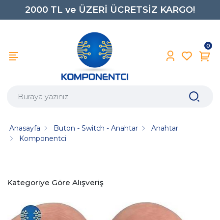
2000 TL ve ÜZERİ ÜCRETSİZ KARGO!
0850 242 0734
0
Anasayfa
Buton - Switch - Anahtar
Anahtar
Komponentci
Kategoriye Göre Alışveriş