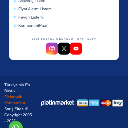
Alışveriş Listem
Fiyat Alarm Listem
Favori Listem
KomponentPuan
BİZİ SOSYAL MEDYADA TAKİP EDİN
Türkiye'nin En
Büyük
Elektronik
Komponent
Satış Sitesi ©
Copyright 2005
- 2026