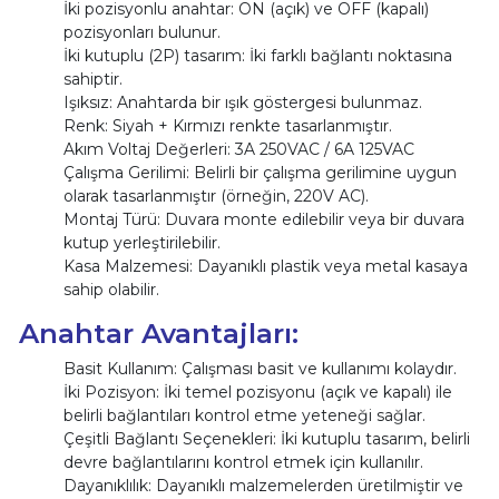
İki pozisyonlu anahtar: ON (açık) ve OFF (kapalı)
pozisyonları bulunur.
İki kutuplu (2P) tasarım: İki farklı bağlantı noktasına
sahiptir.
Işıksız: Anahtarda bir ışık göstergesi bulunmaz.
Renk: Siyah + Kırmızı renkte tasarlanmıştır.
Akım Voltaj Değerleri: 3A 250VAC / 6A 125VAC
Çalışma Gerilimi: Belirli bir çalışma gerilimine uygun
olarak tasarlanmıştır (örneğin, 220V AC).
Montaj Türü: Duvara monte edilebilir veya bir duvara
kutup yerleştirilebilir.
Kasa Malzemesi: Dayanıklı plastik veya metal kasaya
sahip olabilir.
Anahtar Avantajları:
Basit Kullanım: Çalışması basit ve kullanımı kolaydır.
İki Pozisyon: İki temel pozisyonu (açık ve kapalı) ile
belirli bağlantıları kontrol etme yeteneği sağlar.
Çeşitli Bağlantı Seçenekleri: İki kutuplu tasarım, belirli
devre bağlantılarını kontrol etmek için kullanılır.
Dayanıklılık: Dayanıklı malzemelerden üretilmiştir ve