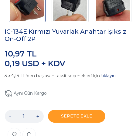
IC-134E Kırmızı Yuvarlak Anahtar Işıksız
On-Off 2P
10,97 TL
0,19 USD + KDV
4,14 TL
'den başlayan taksit seçenekleri için
tıklayın.
Aynı Gün Kargo
-
+
SEPETE EKLE