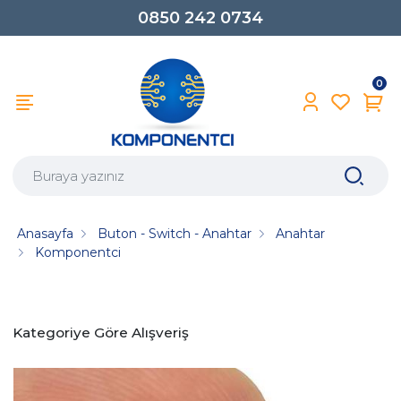
0850 242 0734
0
Anasayfa
Buton - Switch - Anahtar
Anahtar
Komponentci
Kategoriye Göre Alışveriş