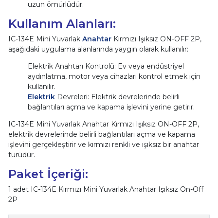
uzun ömürlüdür.
Kullanım Alanları:
IC-134E Mini Yuvarlak
Anahtar
Kırmızı Işıksız ON-OFF 2P,
aşağıdaki uygulama alanlarında yaygın olarak kullanılır:
Elektrik Anahtarı Kontrolü: Ev veya endüstriyel
aydınlatma, motor veya cihazları kontrol etmek için
kullanılır.
Elektrik
Devreleri: Elektrik devrelerinde belirli
bağlantıları açma ve kapama işlevini yerine getirir.
IC-134E Mini Yuvarlak Anahtar Kırmızı Işıksız ON-OFF 2P,
elektrik devrelerinde belirli bağlantıları açma ve kapama
işlevini gerçekleştirir ve kırmızı renkli ve ışıksız bir anahtar
türüdür.
Paket İçeriği:
1 adet IC-134E Kırmızı Mini Yuvarlak Anahtar Işıksız On-Off
2P