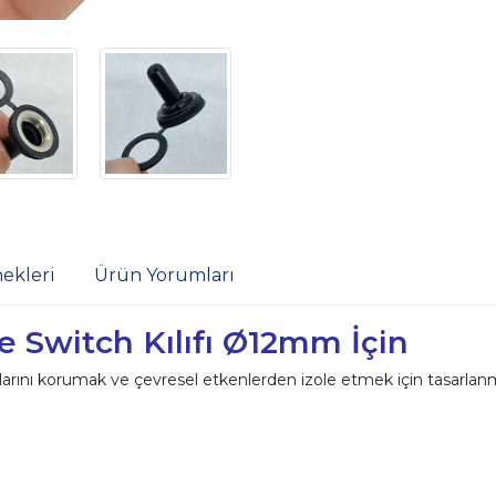
ekleri
Ürün Yorumları
e Switch Kılıfı Ø12mm İçin
arını korumak ve çevresel etkenlerden izole etmek için tasarlanmış 