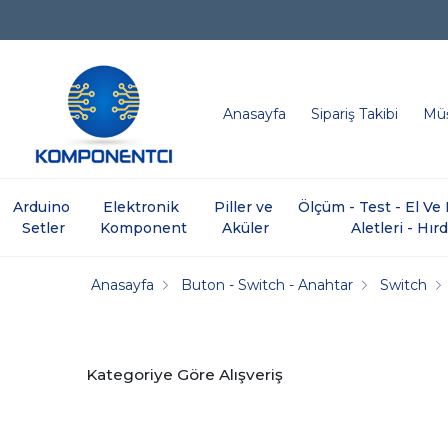
Anasayfa
Sipariş Takibi
Müş
Arduino 
Elektronik 
Piller ve 
Ölçüm - Test - El V
Setler
Komponent
Aküler
Aletleri - Hır
Anasayfa
Buton - Switch - Anahtar
Switch
Kategoriye Göre Alışveriş