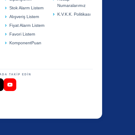
Numaralarımız
Stok Alarm Listem
K.V.K.K. Politikası
Alışveriş Listem
Fiyat Alarm Listem
Favori Listem
KomponentPuan
ADA TAKİP EDİN