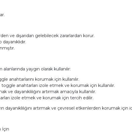
ar.
den ve dışarıdan gelebilecek zararlardan korur.
 dayanıklıdır.
nmıştır.
alanlarında yaygın olarak kullanılır:
gle anahtarlarını korumak için kullanılır.
toggle anahtarları izole etmek ve korumak için kullanılır.
 ve dayanıklılığını artırmak amacıyla kullanılır.
rları izole etmek ve korumak için tercih edilir.
ın dayanıklılığını artırmak ve çevresel etkenlerden korumak için i
 İçin