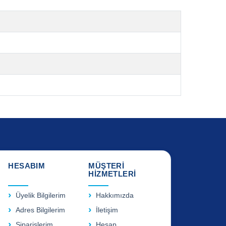
HESABIM
MÜŞTERİ
HİZMETLERİ
Üyelik Bilgilerim
Hakkımızda
Adres Bilgilerim
İletişim
Siparişlerim
Hesap