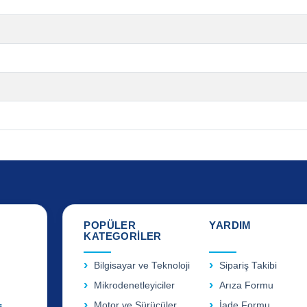
POPÜLER
YARDIM
KATEGORİLER
Bilgisayar ve Teknoloji
Sipariş Takibi
Mikrodenetleyiciler
Arıza Formu
Motor ve Sürücüler
İade Formu