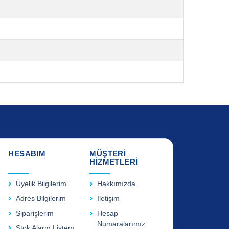
HESABIM
MÜŞTERİ
HİZMETLERİ
Üyelik Bilgilerim
Hakkımızda
Adres Bilgilerim
İletişim
Siparişlerim
Hesap
Numaralarımız
Stok Alarm Listem