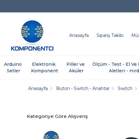
Anasayfa
Sipariş Takibi
Müş
Arduino 
Elektronik 
Piller ve 
Ölçüm - Test - El V
Setler
Komponent
Aküler
Aletleri - Hır
Anasayfa
Buton - Switch - Anahtar
Switch
Kategoriye Göre Alışveriş