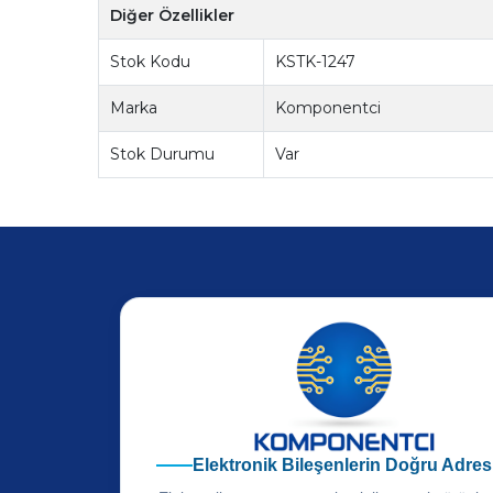
Diğer Özellikler
Stok Kodu
KSTK-1247
Marka
Komponentci
Stok Durumu
Var
Elektronik Bileşenlerin Doğru Adres