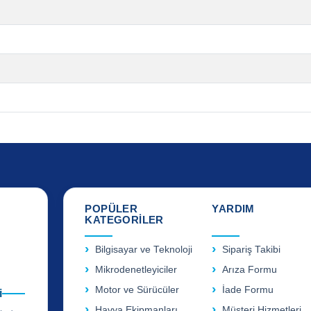
POPÜLER
YARDIM
KATEGORİLER
Bilgisayar ve Teknoloji
Sipariş Takibi
Mikrodenetleyiciler
Arıza Formu
Motor ve Sürücüler
İade Formu
i
Havya Ekipmanları
Müşteri Hizmetleri