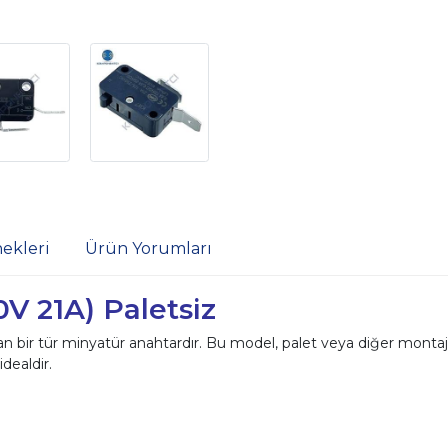
ekleri
Ürün Yorumları
0V 21A) Paletsiz
ılan bir tür minyatür anahtardır. Bu model, palet veya diğer monta
dealdir.