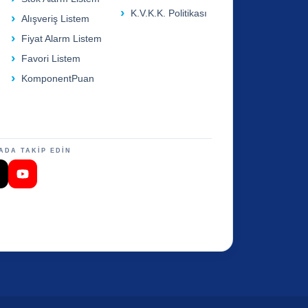
K.V.K.K. Politikası
Alışveriş Listem
Fiyat Alarm Listem
Favori Listem
KomponentPuan
ADA TAKİP EDİN