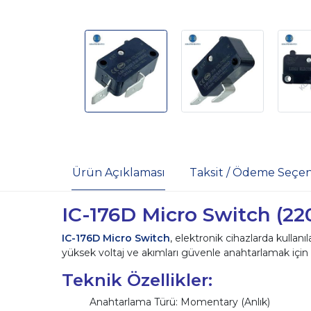
Ürün Açıklaması
Taksit / Ödeme Seçen
IC-176D Micro Switch (22
IC-176D Micro Switch
, elektronik cihazlarda kullan
yüksek voltaj ve akımları güvenle anahtarlamak için i
Teknik Özellikler:
Anahtarlama Türü: Momentary (Anlık)